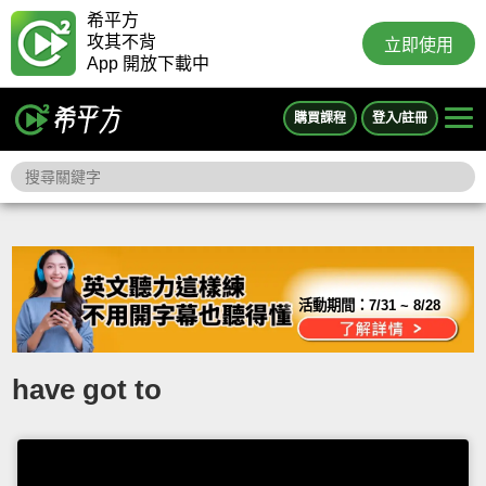
希平方
攻其不背
立即使用
App 開放下載中
購買課程
登入/註冊
活動期間：
7/31 ~ 8/28
have got to