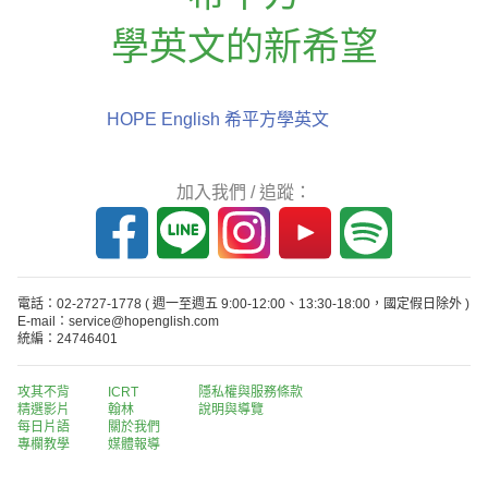
學英文的新希望
HOPE English 希平方學英文
加入我們 / 追蹤：
電話：02-2727-1778
( 週一至週五 9:00-12:00、13:30-18:00，國定假日除外 )
E-mail：service@hopenglish.com
統編：24746401
攻其不背
ICRT
隱私權與服務條款
精選影片
翰林
說明與導覽
每日片語
關於我們
專欄教學
媒體報導