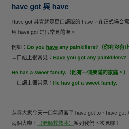
have got 與 have
Have got 其實就是更口語版的 have。在正式
用 have got 是很常見的喔。
例如：
Do you
have
any painkillers?（你有沒
→口語上很常見：
Have
you
got
any painkillers?
He has a sweet family.（他有一個美滿的家庭。）
→口語上很常見：
He
has got
a sweet family.
恭喜大家今天一口氣認識了 have got to、have g
兩個大啦！
【老師救救我】
系列我們下次見囉！