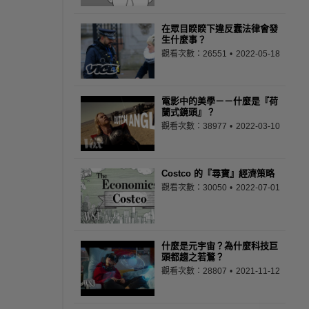
在眾目睽睽下違反蠢法律會發
生什麼事？
觀看次數：26551
2022-05-18
電影中的美學－－什麼是『荷
蘭式鏡頭』？
觀看次數：38977
2022-03-10
Costco 的『尋寶』經濟策略
觀看次數：30050
2022-07-01
什麼是元宇宙？為什麼科技巨
頭都趨之若鶩？
觀看次數：28807
2021-11-12