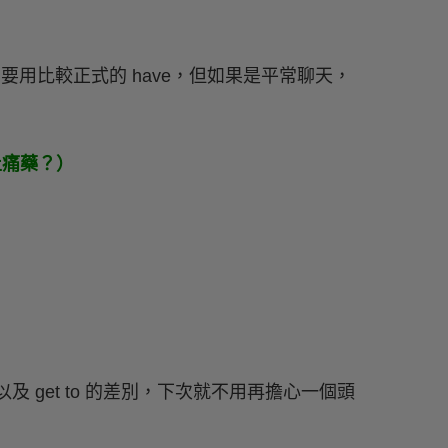
場合需要用比較正式的 have，但如果是平常聊天，
有止痛藥？）
ot 以及 get to 的差別，下次就不用再擔心一個頭