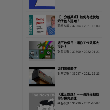
【一分鐘英語】如何有禮貌地
給予他人建議？
觀看次數：37264
2021-12-03
週三放假日，讓你工作效率大
提升！
觀看次數：31700
2022-01-21
如何寫道歉信
觀看次數：33937
2021-12-23
《諾瓦效應》－－骨牌般相依
的好運與厄運
觀看次數：36239
2021-10-07