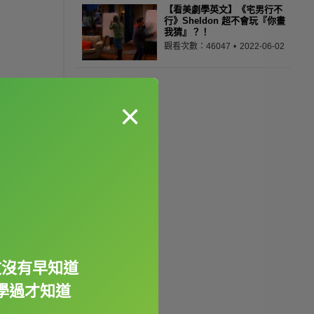
【看美劇學英文】《宅男行不
行》Sheldon 超不會玩『你畫
我猜』？！
觀看次數：46047
2022-06-02
×
文沒有早知道
學過才知道