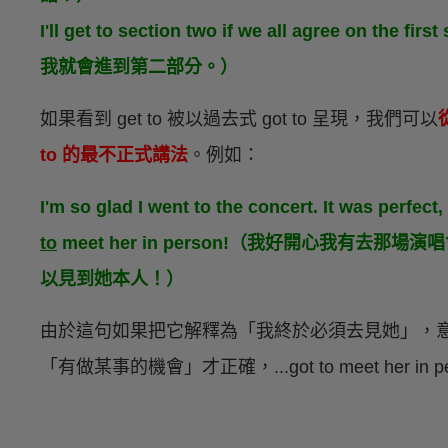
I'll get to section two if we all agree o
我就會進到第二部分。）
如果看到 get to 被以過去式 got to 呈現，我們可以
to 的最不正式講法
。例如：
I'm so glad I went to the concert. It was perfect, a
to
meet her in person!（我好開心我有
以見到她本人！）
由於這句如果把它解釋為「我終於必須去見她」，意思會
「有做某事的機會」才正確，...got to meet her 