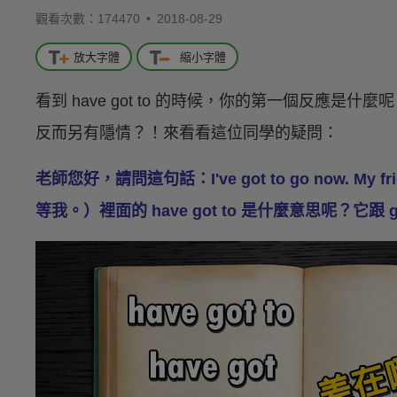
觀看次數：174470 •
2018-08-29
放大字體
縮小字體
看到 have got to 的時候，你的第一個反應是什
反而另有隱情？！來看看這位同學的疑問：
老師您好，請問這句話：I've got to go now. My 
等我。）裡面的 have got to 是什麼意思呢？它跟