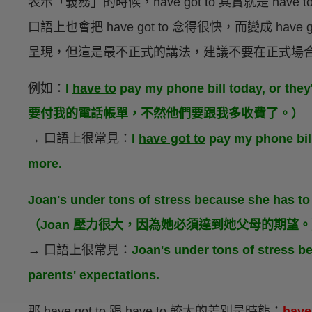
表示「義務」的時候，have got to 其實就是 have 
口語上也會把 have got to 念得很快，而變成 have 
呈現，但這是最不正式的講法，建議不要在正式場
例如：
I
have to
pay my phone bill today, or t
要付我的電話帳單，不然他們要跟我多收費了。）
→ 口語上很常見：
I
have got to
pay my phone bill
more.
Joan's under tons of stress because she
has to
（Joan 壓力很大，因為她必須達到她父母的期望
→ 口語上很常見：
Joan's under tons of stress 
parents' expectations.
那 have got to 跟 have to 較大的差別是時態：
hav