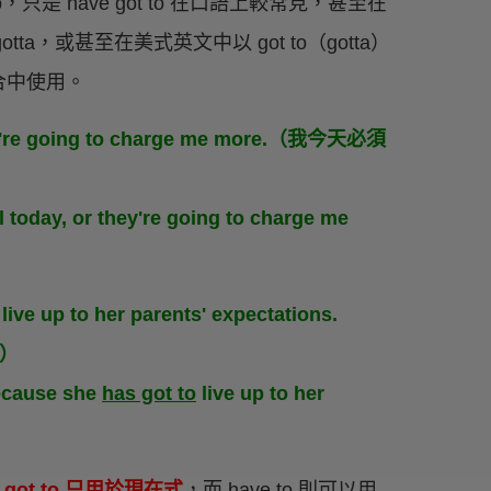
to，只是 have got to 在口語上較常見，甚至在
gotta，或甚至在美式英文中以 got to（gotta）
合中使用。
hey're going to charge me more.（我今天必須
 today, or they're going to charge me
live up to her parents' expectations.
。）
because she
has got to
live up to her
e got to 只用於現在式
，而 have to 則可以用