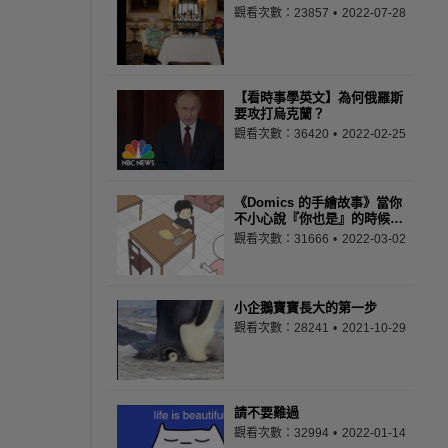
觀看次數：23857
2022-07-28
【看時事學英文】為何俄羅斯
要攻打烏克蘭？
觀看次數：36420
2022-02-25
《Domics 的手繪故事》當你
不小心說『你也是』的時候…
觀看次數：31666
2022-03-02
小企鵝寶寶長大的第一步
觀看次數：28241
2021-10-29
請不要難過
觀看次數：32994
2022-01-14