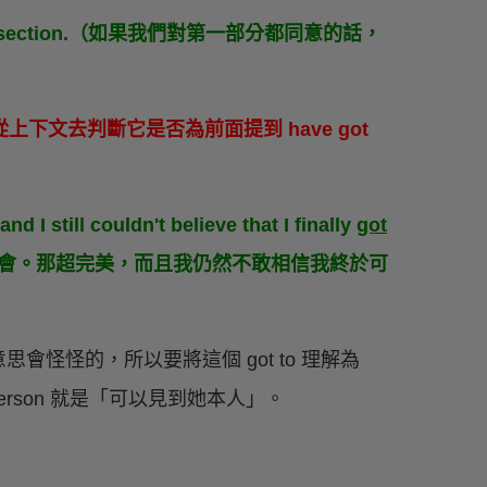
n the first section.（如果我們對第一部分都同意的話，
從上下文去判斷它是否為前面提到 have got
nd I still couldn't believe that I finally
got
去那場演唱會。那超完美，而且我仍然不敢相信我終於可
怪怪的，所以要將這個 got to 理解為
in person 就是「可以見到她本人」。