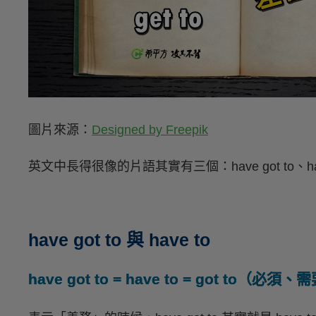
圖片來源：
Designed by Freepik
英文中長得很像的片語其實有三個：have got to、have 
have got to 與 have to
have got to = have to = got to（必須、