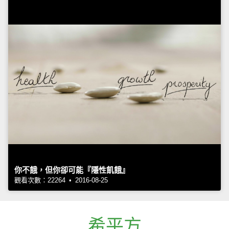
你不餓，但你卻可能『隱性飢餓』
觀看次數：22264 • 2016-08-25
希平方