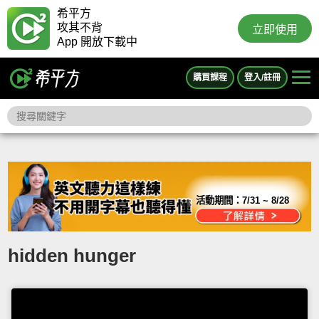
希平方
攻其不背
立即使用
App 開放下載中
購買課程
登入/註冊
活動期間：
7/31 ~ 8/28
hidden hunger