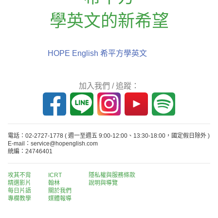
學英文的新希望
HOPE English 希平方學英文
加入我們 / 追蹤：
電話：02-2727-1778
( 週一至週五 9:00-12:00、13:30-18:00，國定假日除外 )
E-mail：service@hopenglish.com
統編：24746401
攻其不背
ICRT
隱私權與服務條款
精選影片
翰林
說明與導覽
每日片語
關於我們
專欄教學
媒體報導