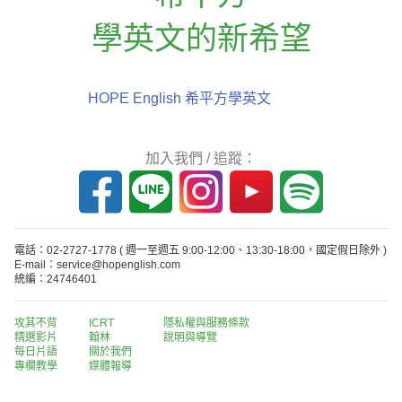
學英文的新希望
HOPE English 希平方學英文
加入我們 / 追蹤：
電話：02-2727-1778
( 週一至週五 9:00-12:00、13:30-18:00，國定假日除外 )
E-mail：service@hopenglish.com
統編：24746401
攻其不背
ICRT
隱私權與服務條款
精選影片
翰林
說明與導覽
每日片語
關於我們
專欄教學
媒體報導