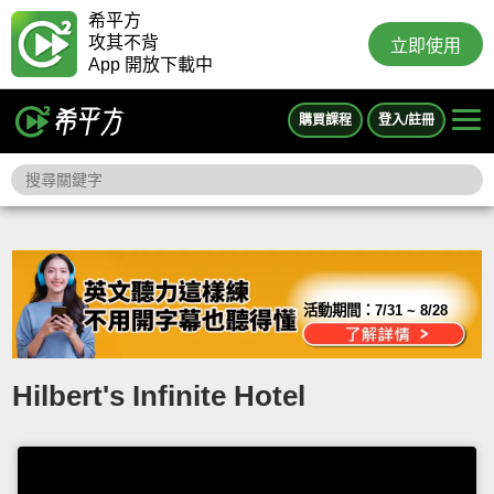
希平方
攻其不背
立即使用
App 開放下載中
購買課程
登入/註冊
活動期間：
7/31 ~ 8/28
Hilbert's Infinite Hotel