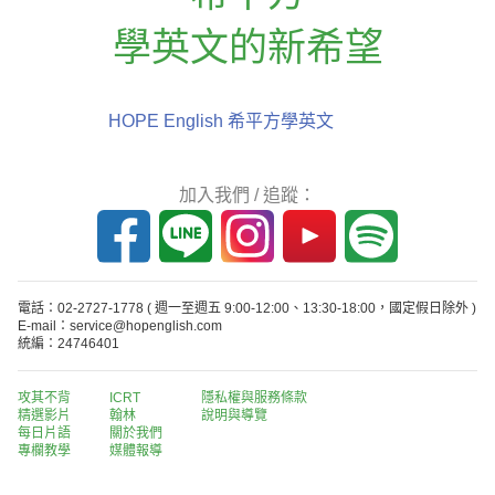
學英文的新希望
HOPE English 希平方學英文
加入我們 / 追蹤：
電話：02-2727-1778
( 週一至週五 9:00-12:00、13:30-18:00，國定假日除外 )
E-mail：service@hopenglish.com
統編：24746401
攻其不背
ICRT
隱私權與服務條款
精選影片
翰林
說明與導覽
每日片語
關於我們
專欄教學
媒體報導