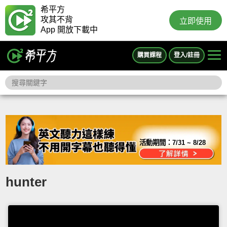
希平方
攻其不背
立即使用
App 開放下載中
購買課程
登入/註冊
活動期間：
7/31 ~ 8/28
hunter