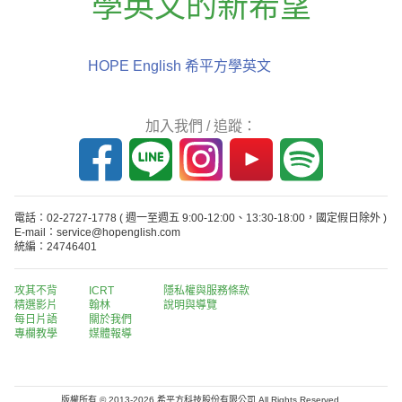
學英文的新希望
HOPE English 希平方學英文
加入我們 / 追蹤：
電話：02-2727-1778
( 週一至週五 9:00-12:00、13:30-18:00，國定假日除外 )
E-mail：service@hopenglish.com
統編：24746401
攻其不背
ICRT
隱私權與服務條款
精選影片
翰林
說明與導覽
每日片語
關於我們
專欄教學
媒體報導
版權所有 © 2013-2026 希平方科技股份有限公司 All Rights Reserved.