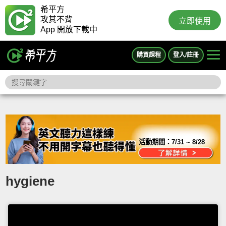
希平方
攻其不背
立即使用
App 開放下載中
購買課程
登入/註冊
活動期間：
7/31 ~ 8/28
hygiene