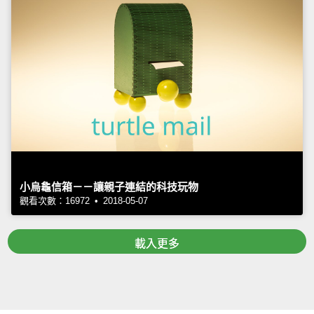
小烏龜信箱－－讓親子連結的科技玩物
觀看次數：16972 • 2018-05-07
載入更多