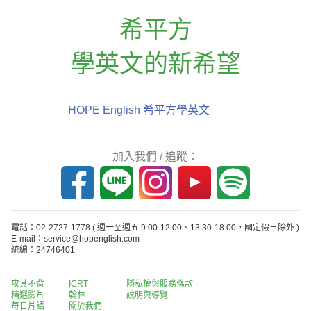
希平方
學英文的新希望
HOPE English 希平方學英文
加入我們 / 追蹤：
電話：02-2727-1778
( 週一至週五 9:00-12:00、13:30-18:00，國定假日除外 )
E-mail：service@hopenglish.com
統編：24746401
攻其不背
ICRT
隱私權與服務條款
精選影片
翰林
說明與導覽
每日片語
關於我們