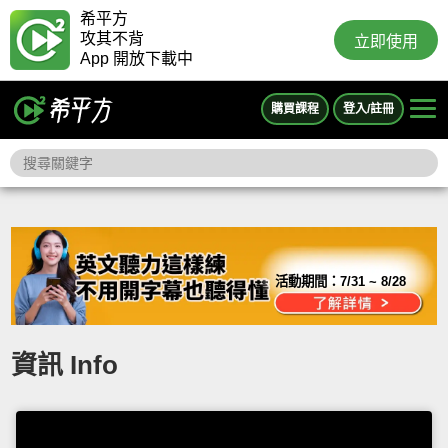
希平方
攻其不背
立即使用
App 開放下載中
購買課程
登入/註冊
活動期間：
7/31 ~ 8/28
資訊 Info