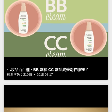
化妝品百百種，BB 霜和 CC 霜到底差別在哪裡？
觀看次數：21965 • 2018-05-17