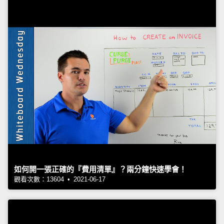
如何開一張正確的『費用清單』？兩分鐘快速學會！
觀看次數：13604 • 2021-06-17