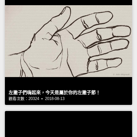
左撇子們嗨起來，今天是屬於你的左撇子節！
觀看次數：20324 • 2018-08-13