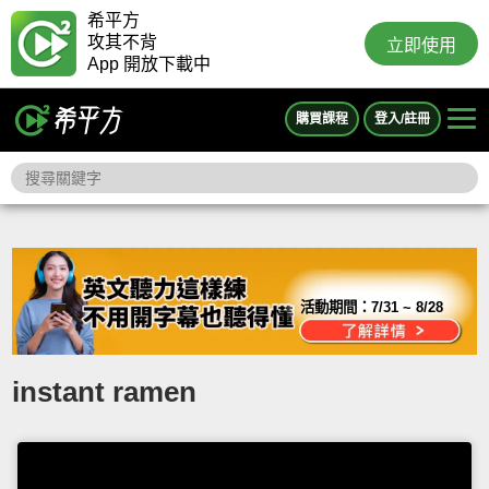
希平方
攻其不背
立即使用
App 開放下載中
購買課程
登入/註冊
活動期間：
7/31 ~ 8/28
instant ramen