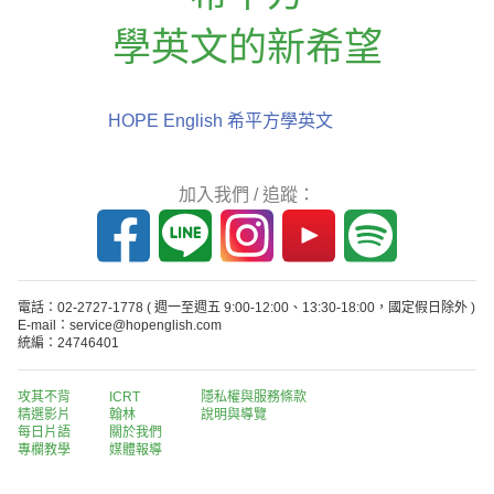
學英文的新希望
HOPE English 希平方學英文
加入我們 / 追蹤：
電話：02-2727-1778
( 週一至週五 9:00-12:00、13:30-18:00，國定假日除外 )
E-mail：service@hopenglish.com
統編：24746401
攻其不背
ICRT
隱私權與服務條款
精選影片
翰林
說明與導覽
每日片語
關於我們
專欄教學
媒體報導