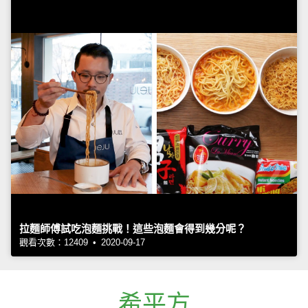
拉麵師傅試吃泡麵挑戰！這些泡麵會得到幾分呢？
觀看次數：12409 • 2020-09-17
希平方