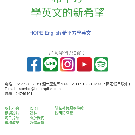
學英文的新希望
HOPE English 希平方學英文
加入我們 / 追蹤：
電話：02-2727-1778
( 週一至週五 9:00-12:00、13:30-18:00，國定假日除外 )
E-mail：service@hopenglish.com
統編：24746401
攻其不背
ICRT
隱私權與服務條款
精選影片
翰林
說明與導覽
每日片語
關於我們
專欄教學
媒體報導