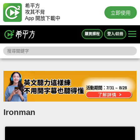
希平方
攻其不背
立即使用
App 開放下載中
購買課程
登入/註冊
活動期間：
7/31 ~ 8/28
Ironman