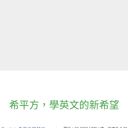
希平方
，
學英文的新希望