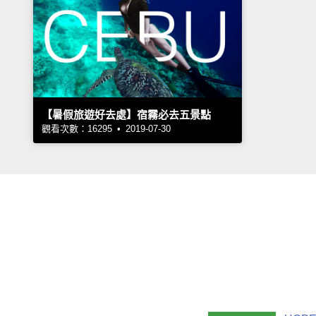
【暑假旅遊好去處】宿霧必去五景點
觀看次數：16295 • 2019-07-30