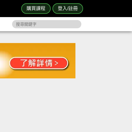
購買課程
登入/註冊