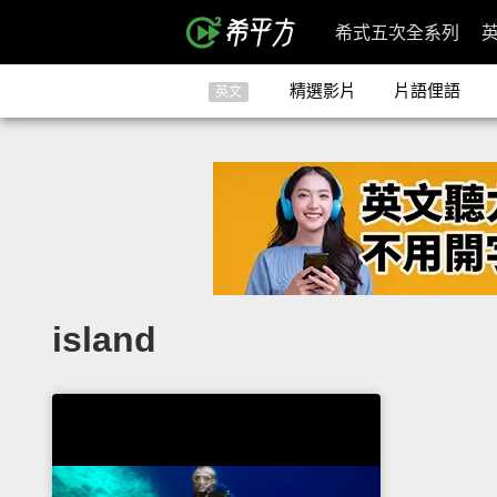
希式五次全系列
精選影片
片語俚語
英文
island