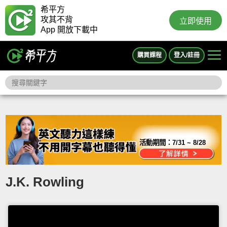
希平方
攻其不背
立即使用
App 開放下載中
購買課程
登入/註冊
活動期間：
7/31 ~ 8/28
J.K. Rowling