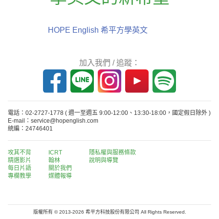
HOPE English 希平方學英文
加入我們 / 追蹤：
電話：02-2727-1778
( 週一至週五 9:00-12:00、13:30-18:00，國定假日除外 )
E-mail：service@hopenglish.com
統編：24746401
攻其不背
ICRT
隱私權與服務條款
精選影片
翰林
說明與導覽
每日片語
關於我們
專欄教學
媒體報導
版權所有 © 2013-2026 希平方科技股份有限公司 All Rights Reserved.