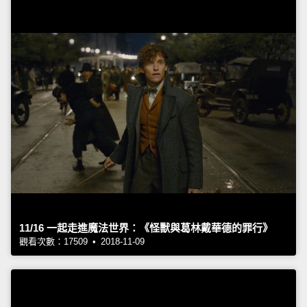
11/16 一起走進魔法世界：《怪獸與葛林戴華德的罪行》
觀看次數：17509 • 2018-11-09