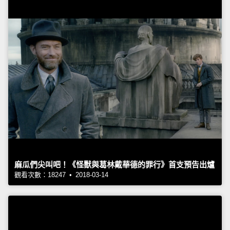
麻瓜們尖叫吧！《怪獸與葛林戴華德的罪行》首支預告出爐
觀看次數：18247 • 2018-03-14