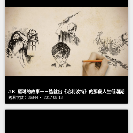
J.K. 羅琳的故事－－造就出《哈利波特》的那段人生低潮期
觀看次數：36844 • 2017-09-18