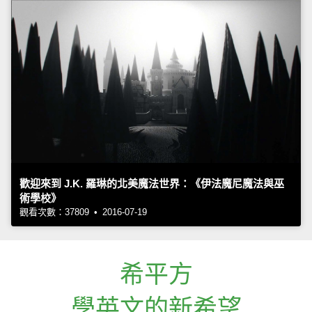
歡迎來到 J.K. 羅琳的北美魔法世界：《伊法魔尼魔法與巫
術學校》
觀看次數：37809 • 2016-07-19
希平方
學英文的新希望