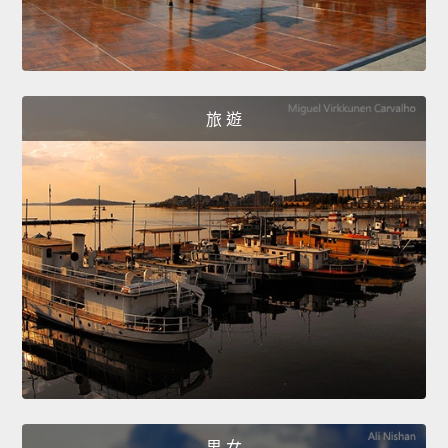
旅 遊
男 女