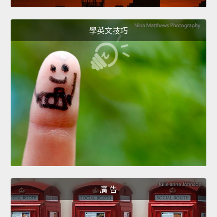
學英文技巧
廣 告