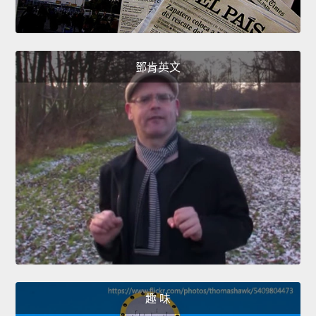
鄧肯英文
趣 味