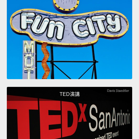
TED演講