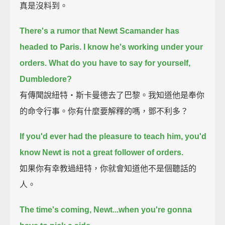
真是沒料到。
There's a rumor that Newt Scamander has
headed to Paris.
I know he's working under your
orders.
What do you have to say for yourself,
Dumbledore?
有傳聞說紐特‧斯卡曼德去了巴黎。我知道他是奉你
的命令行事。你有什麼要解釋的嗎，鄧不利多？
If you'd ever had the pleasure to teach him, you'd
know Newt is not a great follower of orders.
如果你有幸教過紐特，你就會知道他不是個聽話的
人。
The time's coming, Newt...
when you're gonna