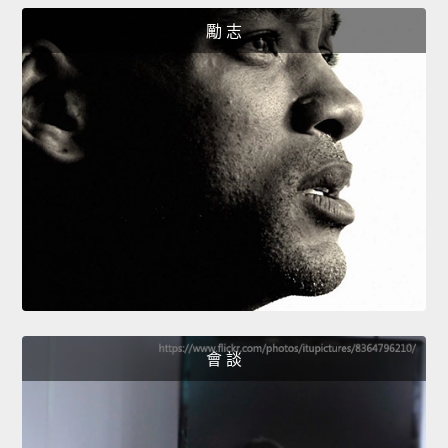
勵 志
會 談