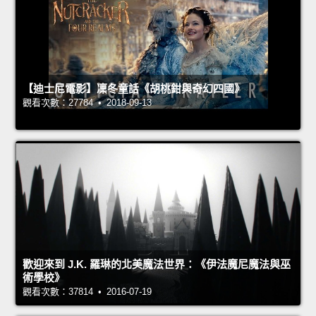
【迪士尼電影】凜冬童話《胡桃鉗與奇幻四國》
觀看次數：27784 • 2018-09-13
歡迎來到 J.K. 羅琳的北美魔法世界：《伊法魔尼魔法與巫
術學校》
觀看次數：37814 • 2016-07-19