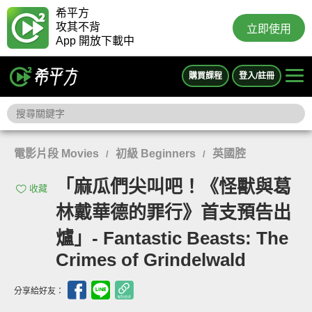
希平方
攻其不背
立即使用
App 開放下載中
購買課程
登入/註冊
電影片段 Movies
初級 Beginners
英國腔
/
/
「麻瓜們尖叫吧！《怪獸與葛
收藏
林戴華德的罪行》首支預告出
爐」- Fantastic Beasts: The
Crimes of Grindelwald
分享給好友：