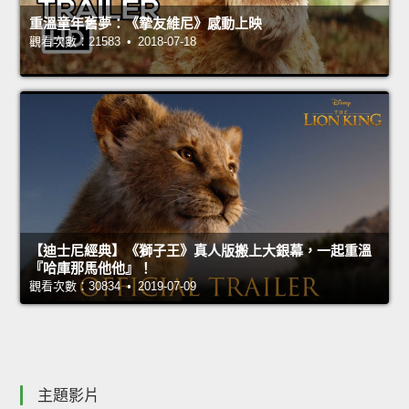
重溫童年舊夢：《摯友維尼》感動上映
觀看次數：21583 • 2018-07-18
【迪士尼經典】《獅子王》真人版搬上大銀幕，一起重溫
『哈庫那馬他他』！
觀看次數：30834 • 2019-07-09
主題影片