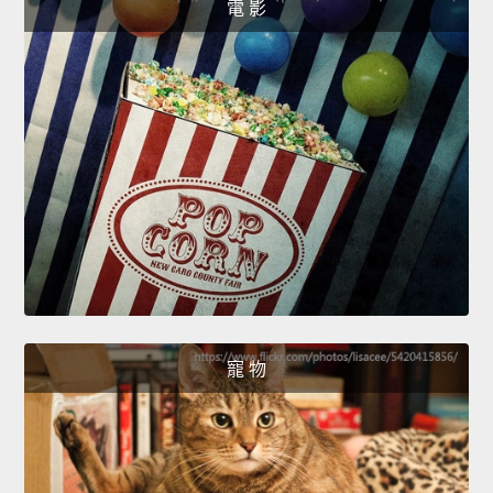
電 影
寵 物