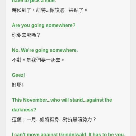
have to pick a side.
時候到了，紐特...你該選一邊站了。
Are you going somewhere?
你要去哪嗎？
No. We're going somewhere.
不對。是我們要一起去。
Geez!
好耶!
This November...
who will stand...
against the
darkness?
這個十一月...誰將挺身...對抗黑暗勢力？
I can't move against Grindelwald.
It has to be you.