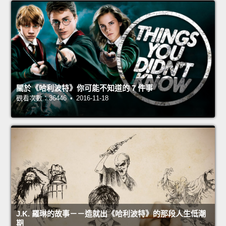
關於《哈利波特》你可能不知道的 7 件事
觀看次數：36446 • 2016-11-18
J.K. 羅琳的故事－－造就出《哈利波特》的那段人生低潮
期