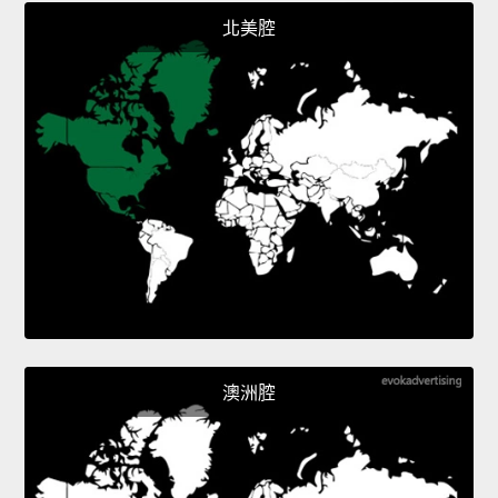
北美腔
澳洲腔