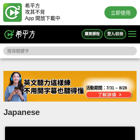
希平方
攻其不背
立即使用
App 開放下載中
購買課程
登入/註冊
活動期間：
7/31 ~ 8/28
Japanese