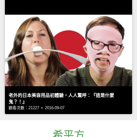
老外的日本美容用品初體驗，人人驚呼：『這是什麼
鬼？！』
觀看次數：21227 • 2016-09-07
希平方