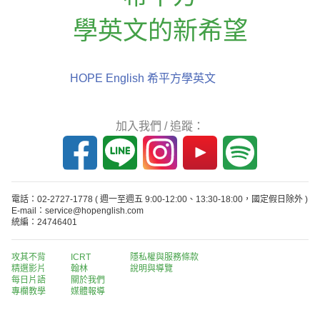
學英文的新希望
HOPE English 希平方學英文
加入我們 / 追蹤：
電話：02-2727-1778
( 週一至週五 9:00-12:00、13:30-18:00，國定假日除外 )
E-mail：service@hopenglish.com
統編：24746401
攻其不背
ICRT
隱私權與服務條款
精選影片
翰林
說明與導覽
每日片語
關於我們
專欄教學
媒體報導