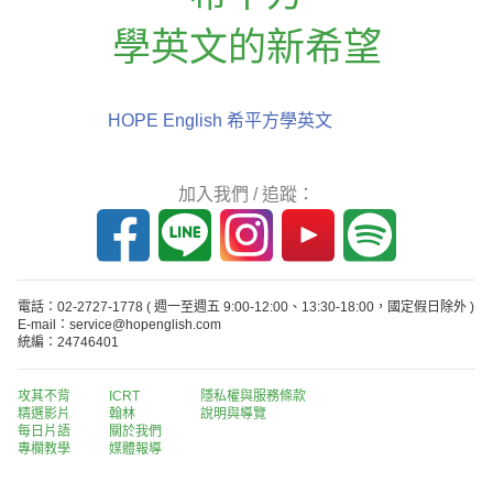
學英文的新希望
HOPE English 希平方學英文
加入我們 / 追蹤：
電話：02-2727-1778
( 週一至週五 9:00-12:00、13:30-18:00，國定假日除外 )
E-mail：service@hopenglish.com
統編：24746401
攻其不背
ICRT
隱私權與服務條款
精選影片
翰林
說明與導覽
每日片語
關於我們
專欄教學
媒體報導