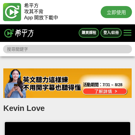
希平方
攻其不背
立即使用
App 開放下載中
購買課程
登入/註冊
活動期間：
7/31 ~ 8/28
Kevin Love