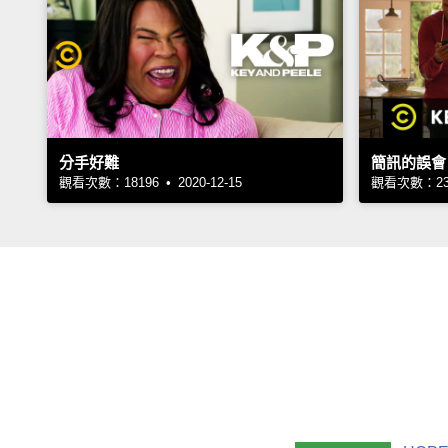
分手好難
簡訊的誤會
觀看次數：18196 • 2020-12-15
觀看次數：2354