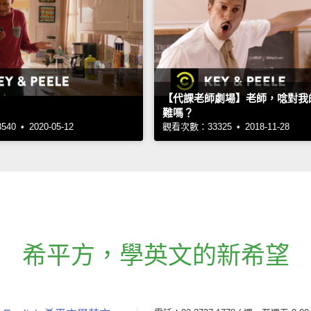
【代課老師劇場】老師，唸對我
難嗎？
0 • 2020-05-12
觀看次數：33325 • 2018-11-28
希平方
，
學英文的新希望