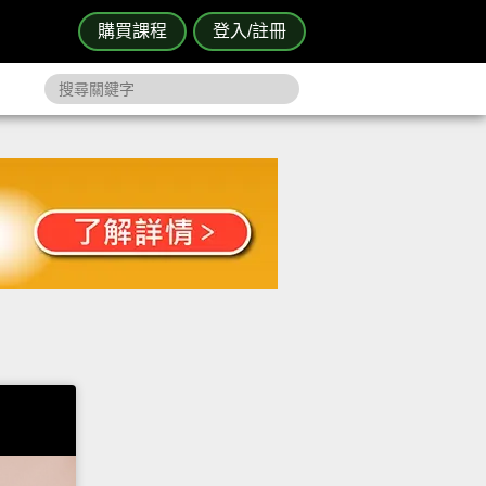
購買課程
登入/註冊