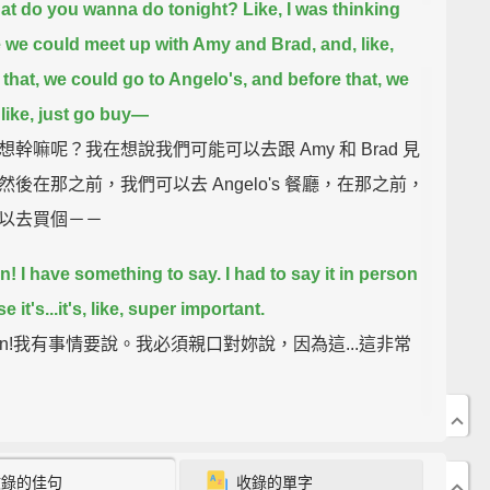
at do you wanna do tonight?
Like, I was thinking
we could meet up with Amy and Brad,
and, like,
 that, we could go to Angelo's,
and before that, we
 like, just go buy—
想幹嘛呢？我在想說我們可能可以去跟 Amy 和 Brad 見
然後在那之前，我們可以去 Angelo's 餐廳，在那之前，
以去買個－－
n!
I have something to say.
I had to say it in person
 it's...
it's, like, super important.
gan!我有事情要說。我必須親口對妳說，因為這...這非常
收錄的佳句
收錄的單字