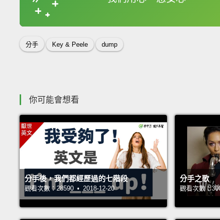
收錄佳句
分手
Key & Peele
dump
你可能會想看
分手後，我們都經歷過的七階段
分手之歌
觀看次數：28590 • 2018-12-20
觀看次數：30016