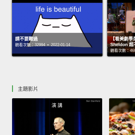
請不要難過
【看美劇學
Sheldo
觀看次數：32994 • 2022-01-14
觀看次數：46062
主題影片
演 講