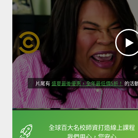
片尾有
盛夏最後優惠，全年最低價5折！
的活
框選或點兩下字幕可以
全球百大名校師資打造線上課程
我們用心，您安心