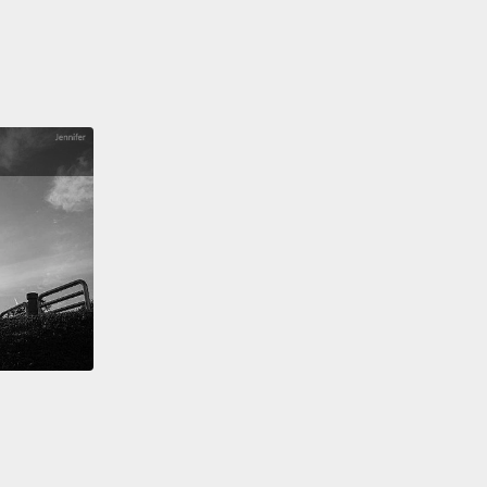
st, like, you said your piece,
and I just think that I
e the human decency to say my piece.
。沒。完全沒生氣。沒有，我很興奮。這樣很棒啊。只
然有話直說，我覺得基於人類基本道義我也有資格有話
right.
當然。
..
Is that not okay or...
.這樣不行還是怎麼...
 no. It's...
No, of course, of course.
、不。這...不，當然可以，當然。