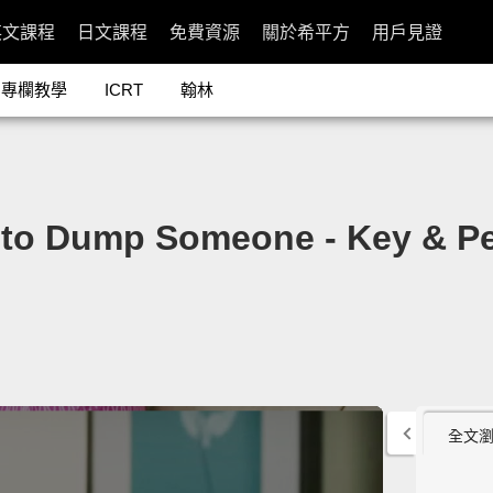
英文課程
日文課程
免費資源
關於希平方
用戶見證
專欄教學
ICRT
翰林
o Dump Someone - Key & Pe
全文