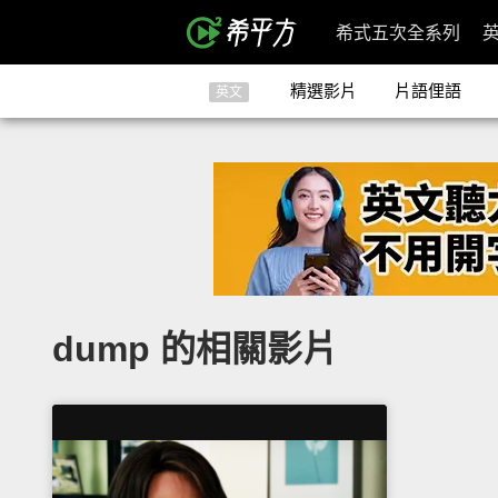
希式五次全系列
精選影片
片語俚語
英文
dump 的相關影片