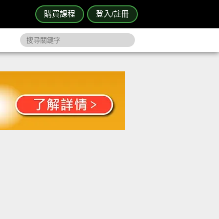
購買課程
登入/註冊