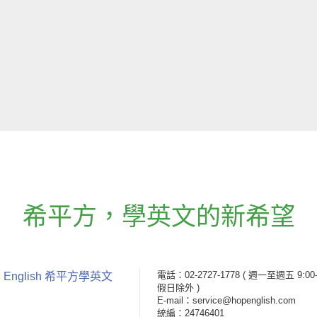
希平方
，
學英文的新希望
電話：02-2727-1778
( 週一至週五 9:00-
 English 希平方學英文
假日除外 )
E-mail：service@hopenglish.com
統編：24746401