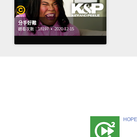
分手好難
觀看次數：18197 •
2020-12-15
HOPE