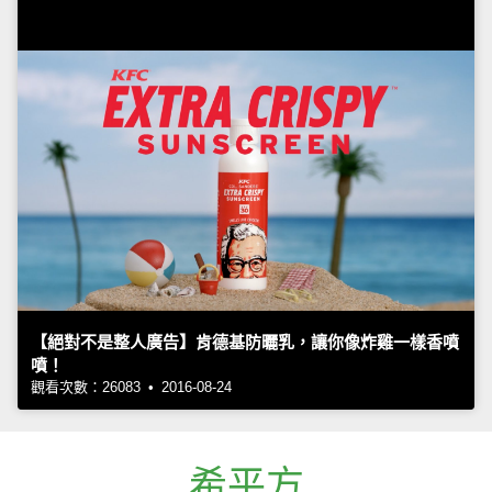
【絕對不是整人廣告】肯德基防曬乳，讓你像炸雞一樣香噴
噴！
觀看次數：26083 • 2016-08-24
希平方