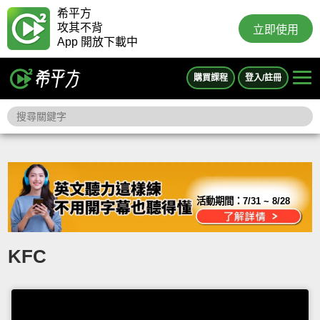
希平方
攻其不背
立即使用
App 開放下載中
購買課程
登入/註冊
活動期間：
7/31 ~ 8/28
KFC