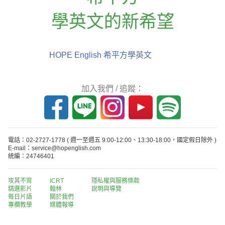
學英文的新希望
HOPE English 希平方學英文
加入我們 / 追蹤：
電話：02-2727-1778
( 週一至週五 9:00-12:00、13:30-18:00，國定假日除外 )
E-mail：service@hopenglish.com
統編：24746401
攻其不背
ICRT
隱私權與服務條款
精選影片
翰林
說明與導覽
每日片語
關於我們
專欄教學
媒體報導