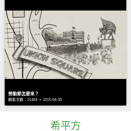
勞動節怎麼來？
觀看次數：21464 • 2015-04-30
希平方