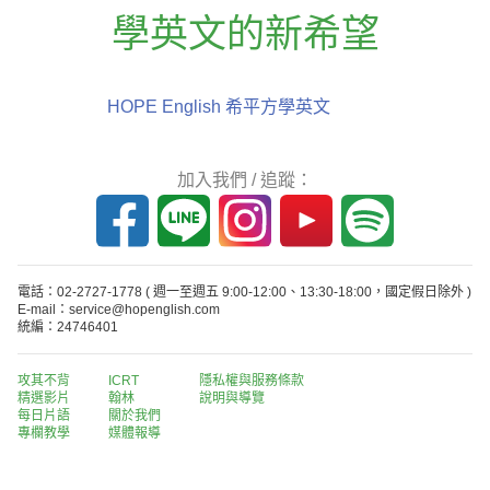
學英文的新希望
HOPE English 希平方學英文
加入我們 / 追蹤：
電話：02-2727-1778
( 週一至週五 9:00-12:00、13:30-18:00，國定假日除外 )
E-mail：service@hopenglish.com
統編：24746401
攻其不背
ICRT
隱私權與服務條款
精選影片
翰林
說明與導覽
每日片語
關於我們
專欄教學
媒體報導