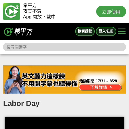
希平方
攻其不背
立即使用
App 開放下載中
購買課程
登入/註冊
活動期間：
7/31 ~ 8/28
Labor Day