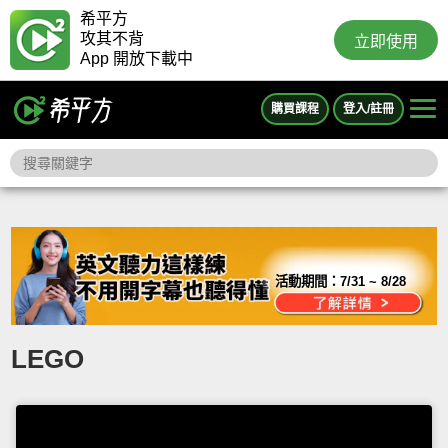
希平方
攻其不背
立即使用
App 開放下載中
購買課程
登入/註冊
活動期間：
7/31 ~ 8/28
LEGO