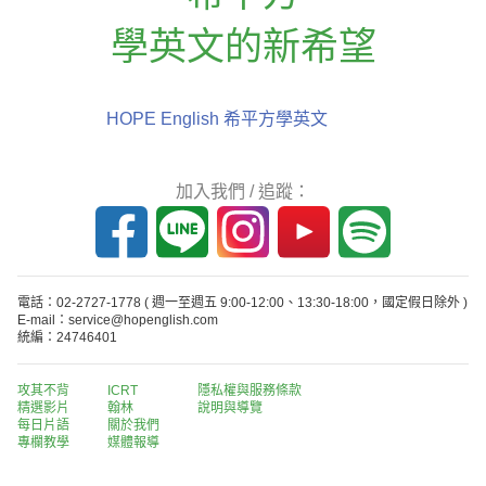
學英文的新希望
HOPE English 希平方學英文
加入我們 / 追蹤：
電話：02-2727-1778
( 週一至週五 9:00-12:00、13:30-18:00，國定假日除外 )
E-mail：service@hopenglish.com
統編：24746401
攻其不背
ICRT
隱私權與服務條款
精選影片
翰林
說明與導覽
每日片語
關於我們
專欄教學
媒體報導