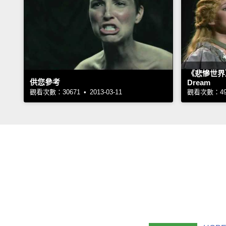
《悲慘世界》
供您參考
Dream
觀看次數：30671 • 2013-03-11
觀看次數：4989