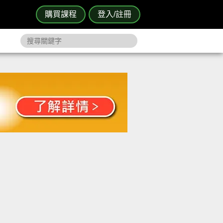
購買課程
登入/註冊