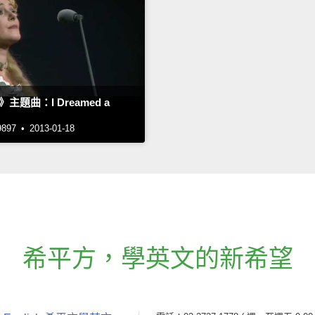
主題曲：I Dreamed a
7 • 2013-01-18
希平方
，
學英文的新希望