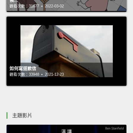
候…
觀看次數：31677 • 2022-03-02
如何寫道歉信
觀看次數：33948 • 2021-12-23
主題影片
演 講