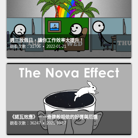
週三放假日，讓你工作效率大提升！
觀看次數：31706 • 2022-01-21
《諾瓦效應》－－骨牌般相依的好運與厄運
觀看次數：36247 • 2021-10-07