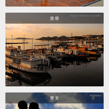
旅 遊
男 女