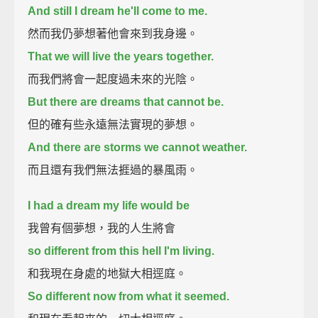
And still I dream he'll come to me.
然而我仍夢想著他會來到我身邊。
That we will live the years together.
而我們將會一起度過未來的光陰。
But there are dreams that cannot be.
但的確有些永遠無法實現的夢想。
And there are storms we cannot weather.
而且還有我們無法捱過的暴風雨。
I had a dream my life would be
我曾有個夢想，我的人生將會
so different from this hell I'm living.
和我現在身處的地獄大相逕庭。
So different now from what it seemed.