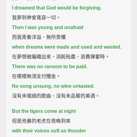
I dreamed that God would be forgiving.
我夢到神會寬容一切。
Then I was young and unafraid
而我青春洋溢、無所畏懼
when dreams were made and used and wasted.
在夢想被編織出來、消耗殆盡、浪費揮霍時。
There was no ransom to be paid.
在哪裡無須支付贖金。
No song unsung, no wine untasted.
沒有未唱過的歌曲，沒有未品嘗的美酒。
But the tigers come at night
但是兇暴的老虎在夜晚到來
with their voices soft as thunder