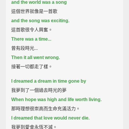
and the world was a song
這個世界就像是一首歌
and the song was exciting.
這首歌很令人興奮。
There was a time...
曾有段時光...
Then it all went wrong.
接著一切都走了樣。
I dreamed a dream in time gone by
我夢到了一個過去時光的夢
When hope was high and life worth living.
那時理想很崇高而生命充滿活力。
I dreamed that love would never die.
我夢到愛會永恆不滅。