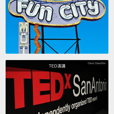
TED演講