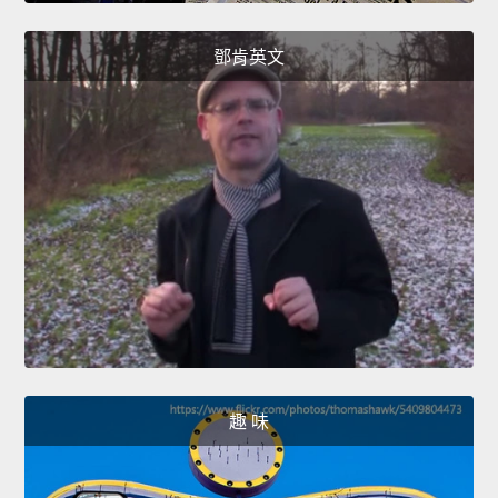
鄧肯英文
趣 味