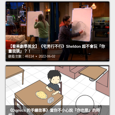
【看美劇學英文】《宅男行不行》Sheldon 超不會玩『你
畫我猜』？！
觀看次數：46114 • 2022-06-02
《Domics 的手繪故事》當你不小心說『你也是』的時