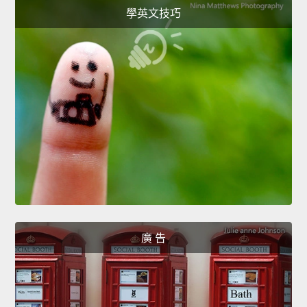
學英文技巧
廣 告