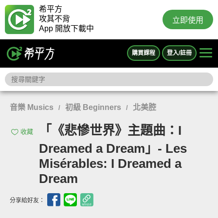
希平方
攻其不背
立即使用
App 開放下載中
購買課程
登入/註冊
音樂 Musics
初級 Beginners
北美腔
/
/
「《悲慘世界》主題曲：I
收藏
Dreamed a Dream」- Les
Misérables: I Dreamed a
Dream
分享給好友：