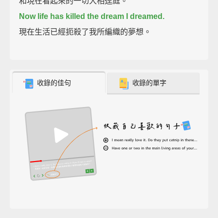
和現在看起來的一切大相逕庭。
Now life has killed the dream I dreamed.
現在生活已經扼殺了我所編織的夢想。
收錄的佳句
收錄的單字