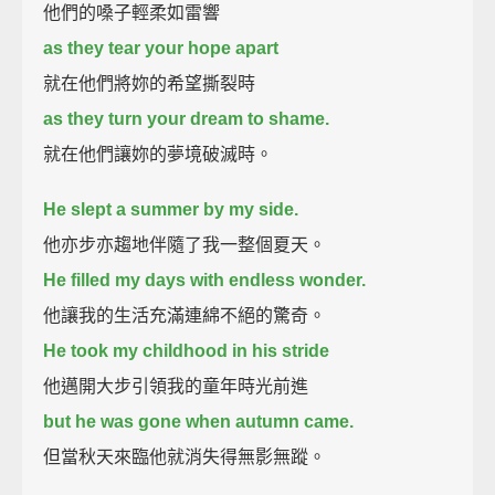
他們的嗓子輕柔如雷響
as they tear your hope apart
就在他們將妳的希望撕裂時
as they turn your dream to shame.
就在他們讓妳的夢境破滅時。
He slept a summer by my side.
他亦步亦趨地伴隨了我一整個夏天。
He filled my days with endless wonder.
他讓我的生活充滿連綿不絕的驚奇。
He took my childhood in his stride
他邁開大步引領我的童年時光前進
but he was gone when autumn came.
但當秋天來臨他就消失得無影無蹤。