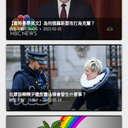
【看時事學英文】為何俄羅斯要攻打烏克蘭？
觀看次數：36426 • 2022-02-25
在眾目睽睽下違反蠢法律會發生什麼事？
觀看次數：26562 • 2022-05-18