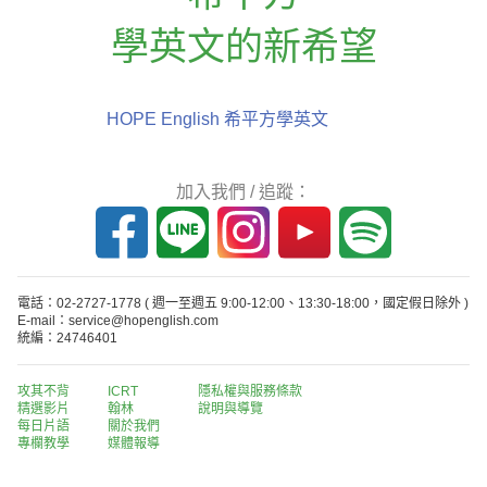
學英文的新希望
HOPE English 希平方學英文
加入我們 / 追蹤：
電話：02-2727-1778
( 週一至週五 9:00-12:00、13:30-18:00，國定假日除外 )
E-mail：service@hopenglish.com
統編：24746401
攻其不背
ICRT
隱私權與服務條款
精選影片
翰林
說明與導覽
每日片語
關於我們
專欄教學
媒體報導