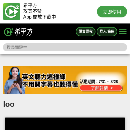
希平方
攻其不背
立即使用
App 開放下載中
購買課程
登入/註冊
活動期間：
7/31 ~ 8/28
loo