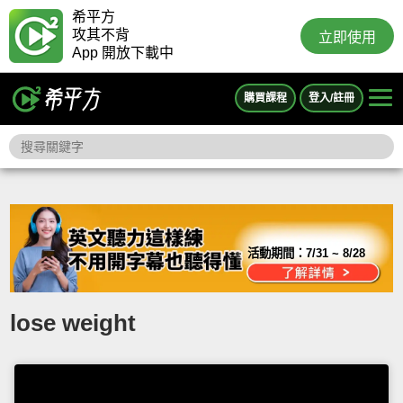
希平方
攻其不背
立即使用
App 開放下載中
購買課程
登入/註冊
活動期間：
7/31 ~ 8/28
lose weight