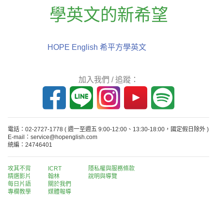
學英文的新希望
HOPE English 希平方學英文
加入我們 / 追蹤：
電話：02-2727-1778
( 週一至週五 9:00-12:00、13:30-18:00，國定假日除外 )
E-mail：service@hopenglish.com
統編：24746401
攻其不背
ICRT
隱私權與服務條款
精選影片
翰林
說明與導覽
每日片語
關於我們
專欄教學
媒體報導