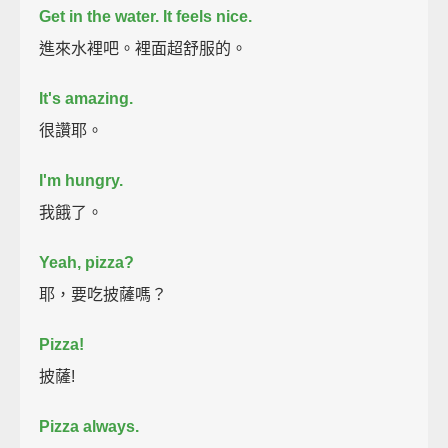
Get in the water. It feels nice.
進來水裡吧。裡面超舒服的。
It's amazing.
很讚耶。
I'm hungry.
我餓了。
Yeah, pizza?
耶，要吃披薩嗎？
Pizza!
披薩!
Pizza always.