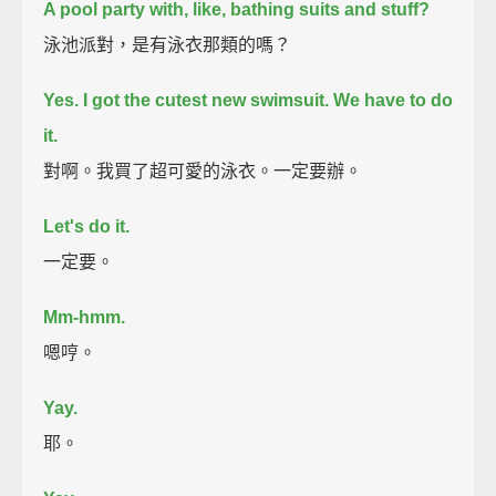
A pool party with, like, bathing suits and stuff?
泳池派對，是有泳衣那類的嗎？
Yes. I got the cutest new swimsuit. We have to do
it.
對啊。我買了超可愛的泳衣。一定要辦。
Let's do it.
一定要。
Mm-hmm.
嗯哼。
Yay.
耶。