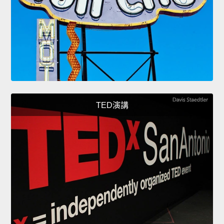
TED演講