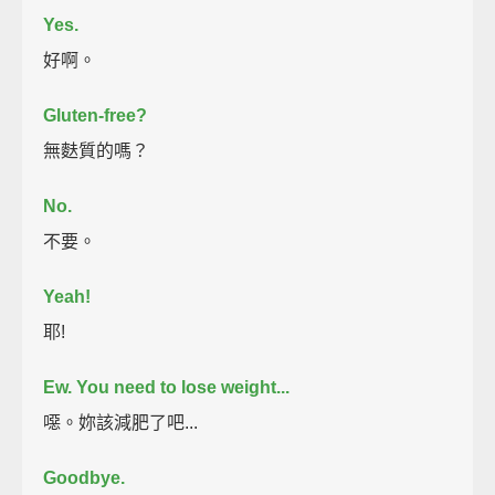
Yes.
好啊。
Gluten-free?
無麩質的嗎？
No.
不要。
Yeah!
耶!
Ew. You need to lose weight...
噁。妳該減肥了吧...
Goodbye.