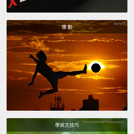
運 動
學英文技巧