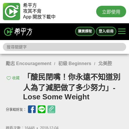
希平方
攻其不背
立即使用
App 開放下載中
購買課程
登入/註冊
勵志 Encouragement
初級 Beginners
北美腔
/
/
「酸民閉嘴！你永遠不知道別
收藏
人為了減肥做了多少努力」-
Lose Some Weight
分享給好友：
觀看次數：16448 •
2018-12-04