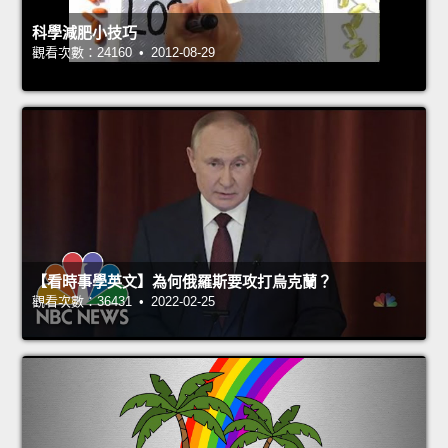
科學減肥小技巧
觀看次數：24160 • 2012-08-29
【看時事學英文】為何俄羅斯要攻打烏克蘭？
觀看次數：36431 • 2022-02-25