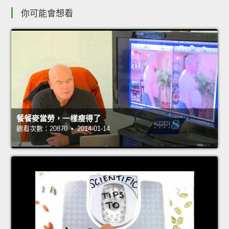
你可能會想看
餐餐麥當勞，一樣瘦得了
觀看次數：20870 • 2014-01-14