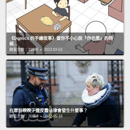
《Domics 的手繪故事》當你不小心說『你也是』的時
候…
觀看次數：31686 • 2022-03-02
在眾目睽睽下違反蠢法律會發生什麼事？
觀看次數：26568 • 2022-05-18