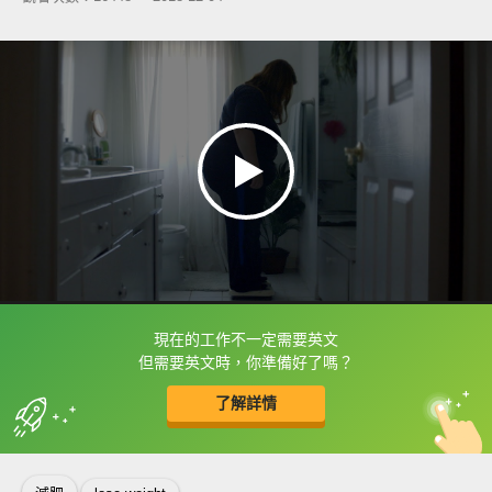
現在的工作不一定需要英文
框選或點兩下字幕可以直接查字典喔！
但需要英文時，你準備好了嗎？
了解詳情
英
中
收錄佳句
功能升級