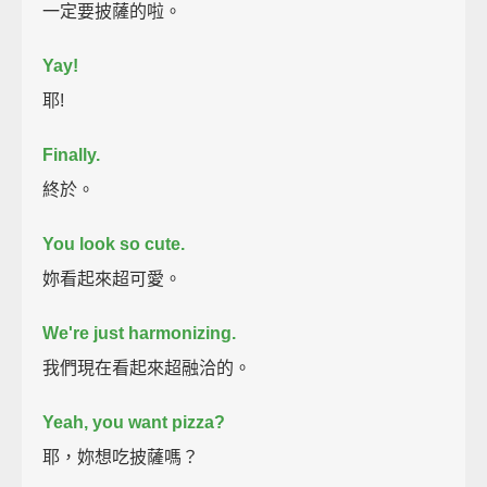
一定要披薩的啦。
Yay!
耶!
Finally.
終於。
You look so cute.
妳看起來超可愛。
We're just harmonizing.
我們現在看起來超融洽的。
Yeah, you want pizza?
耶，妳想吃披薩嗎？