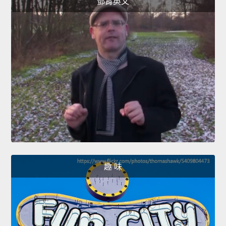
鄧肯英文
趣 味