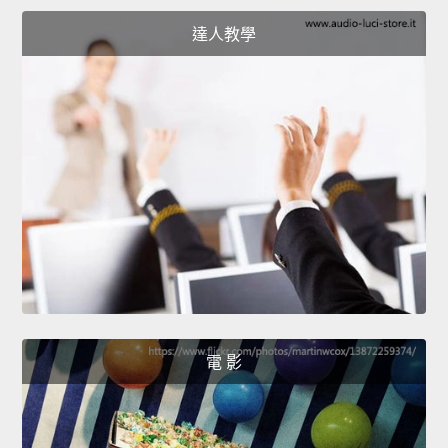
達人教學
電 影