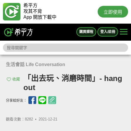
希平方
攻其不背
立即使用
App 開放下載中
購買課程
登入/註冊
生活會話 Life Conversation
「出去玩、消磨時間」- hang
收藏
out
分享給好友：
觀看次數：8282 •
2021-12-21