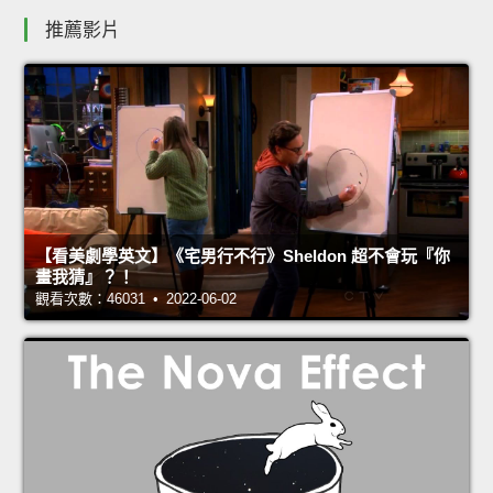
推薦影片
【看美劇學英文】《宅男行不行》Sheldon 超不會玩『你
畫我猜』？！
觀看次數：46031 • 2022-06-02