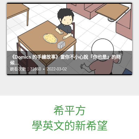
《Domics 的手繪故事》當你不小心說『你也是』的時
候…
觀看次數：31660 • 2022-03-02
希平方
學英文的新希望