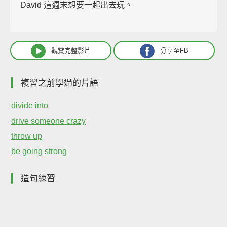
David 這週末想要一起出去玩。
觀賞完整影片
分享至FB
複習之前學過的片語
divide into
drive someone crazy
throw up
be going strong
造句練習