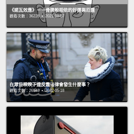
《諾瓦效應》－－骨牌般相依的好運與厄運
觀看次數：36228 • 2021-10-07
在眾目睽睽下違反蠢法律會發生什麼事？
觀看次數：26543 • 2022-05-18