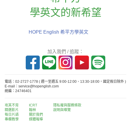
學英文的新希望
HOPE English 希平方學英文
加入我們 / 追蹤：
電話：02-2727-1778
( 週一至週五 9:00-12:00、13:30-18:00，國定假日除外 )
E-mail：service@hopenglish.com
統編：24746401
攻其不背
ICRT
隱私權與服務條款
精選影片
翰林
說明與導覽
每日片語
關於我們
專欄教學
媒體報導