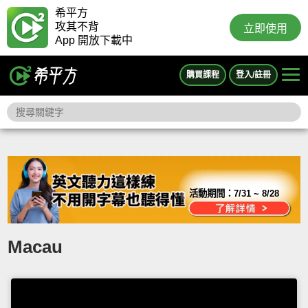
希平方
攻其不背
立即使用
App 開放下載中
購買課程
登入/註冊
活動期間：
7/31 ~ 8/28
Macau