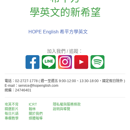
學英文的新希望
HOPE English 希平方學英文
加入我們 / 追蹤：
電話：02-2727-1778
( 週一至週五 9:00-12:00、13:30-18:00，國定假日除外 )
E-mail：service@hopenglish.com
統編：24746401
攻其不背
ICRT
隱私權與服務條款
精選影片
翰林
說明與導覽
每日片語
關於我們
專欄教學
媒體報導