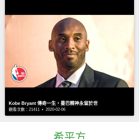
Kobe Bryant 傳奇一生，曼巴精神永留於世
觀看次數：21411 • 2020-02-06
希平方