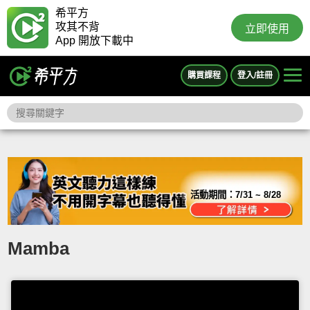
希平方
攻其不背
立即使用
App 開放下載中
購買課程
登入/註冊
活動期間：
7/31 ~ 8/28
Mamba