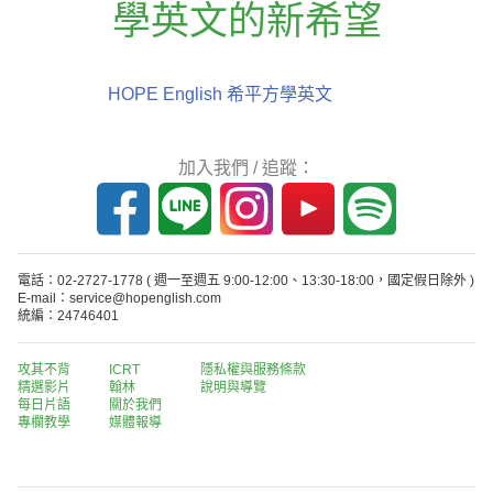
學英文的新希望
HOPE English 希平方學英文
加入我們 / 追蹤：
電話：02-2727-1778
( 週一至週五 9:00-12:00、13:30-18:00，國定假日除外 )
E-mail：service@hopenglish.com
統編：24746401
攻其不背
ICRT
隱私權與服務條款
精選影片
翰林
說明與導覽
每日片語
關於我們
專欄教學
媒體報導