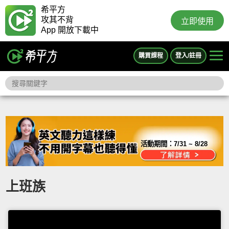
希平方
攻其不背
立即使用
App 開放下載中
購買課程
登入/註冊
活動期間：
7/31 ~ 8/28
上班族