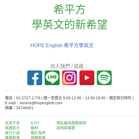
希平方
學英文的新希望
HOPE English 希平方學英文
加入我們 / 追蹤：
電話：02-2727-1778
( 週一至週五 9:00-12:00、13:30-18:00，國定假日除外 )
E-mail：service@hopenglish.com
統編：24746401
攻其不背
ICRT
隱私權與服務條款
精選影片
翰林
說明與導覽
每日片語
關於我們
專欄教學
媒體報導