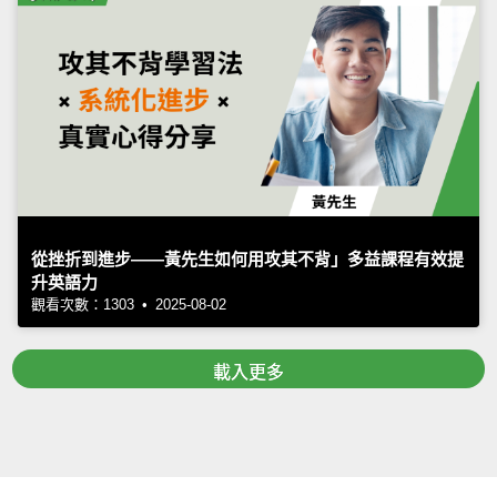
從挫折到進步——黃先生如何用攻其不背」多益課程有效提
升英語力
觀看次數：1303 • 2025-08-02
載入更多