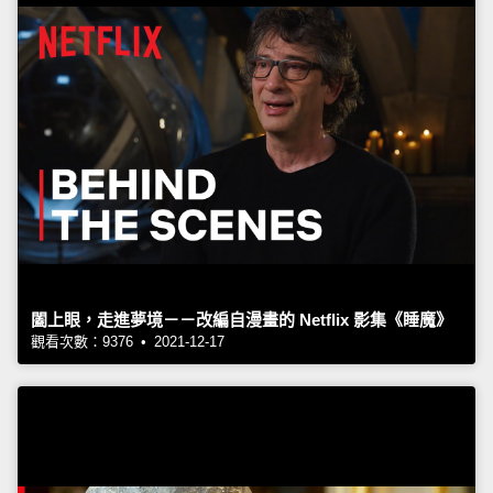
闔上眼，走進夢境－－改編自漫畫的 Netflix 影集《睡魔》
觀看次數：9376 • 2021-12-17