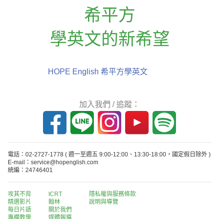
希平方
學英文的新希望
HOPE English 希平方學英文
加入我們 / 追蹤：
電話：02-2727-1778
( 週一至週五 9:00-12:00、13:30-18:00，國定假日除外 )
E-mail：service@hopenglish.com
統編：24746401
攻其不背
ICRT
隱私權與服務條款
精選影片
翰林
說明與導覽
每日片語
關於我們
專欄教學
媒體報導