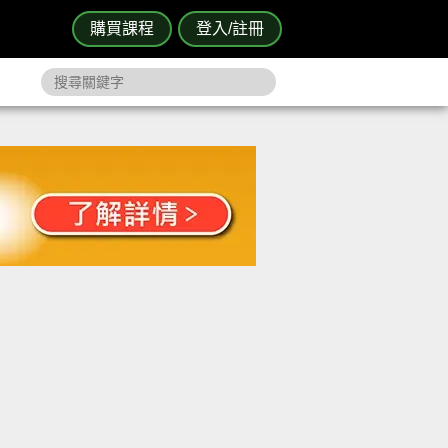
購買課程
登入/註冊