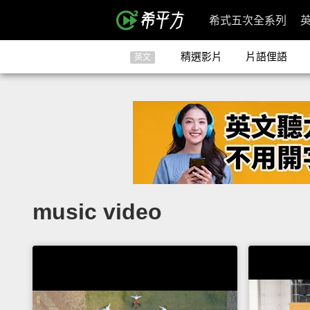
希式五次全系列
精選影片
片語俚語
英文
music video