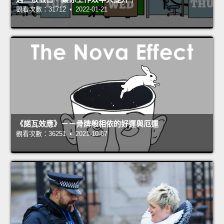
觀看次數：31712 • 2022-01-21
《諾瓦效應》－－骨牌般相依的好運與厄運
觀看次數：36251 • 2021-10-07