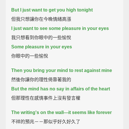
But I just want to get you high tonight
但我只想讓你在今晚情緒高漲
I just want to see some pleasure in your eyes
我只想看到你眼中的一些愉悅
Some pleasure in your eyes
你眼中的一些愉悅
Then you bring your mind to rest against mine
然後你讓你的理性倚靠著我的
But the mind has no say in affairs of the heart
但那理性在感情事件上沒有發言權
The writing's on the wall—it seems like forever
不祥的預兆－－那似乎好久好久了