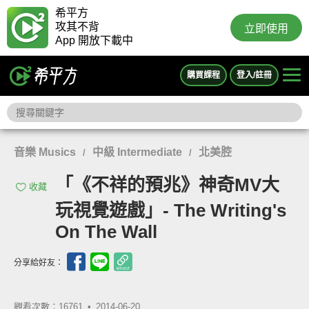
希平方
攻其不背
立即使用
App 開放下載中
購買課程
登入/註冊
音樂 Musics
中級 Intermediate
北美腔
/
/
「《不祥的預兆》神奇MV大
收藏
玩視覺遊戲」- The Writing's
On The Wall
分享給好友：
觀看次數：16761 •
2014-06-20