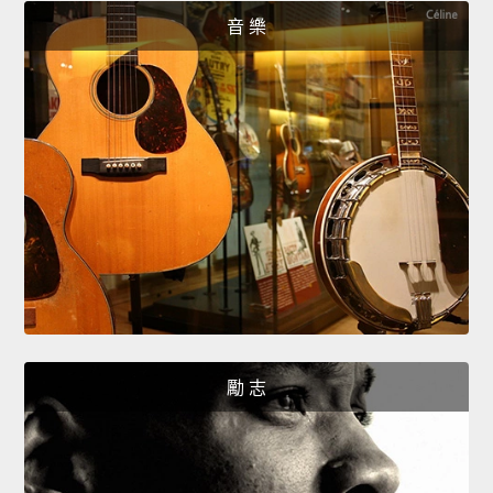
音 樂
勵 志