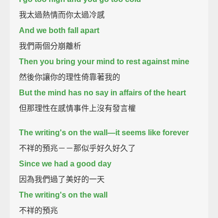
我太過熱情而你太過冷感
And we both fall apart
我們兩個分崩離析
Then you bring your mind to rest against mine
然後你讓你的理性倚靠著我的
But the mind has no say in affairs of the heart
但那理性在感情事件上沒有發言權
The writing's on the wall—it seems like forever
不祥的預兆－－那似乎好久好久了
Since we had a good day
因為我們過了美好的一天
The writing's on the wall
不祥的預兆