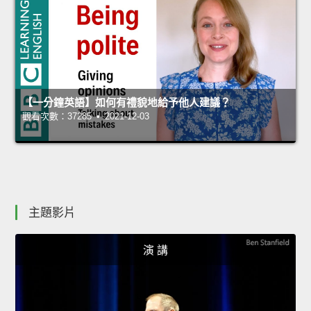
【一分鐘英語】如何有禮貌地給予他人建議？
觀看次數：37285 • 2021-12-03
主題影片
演 講