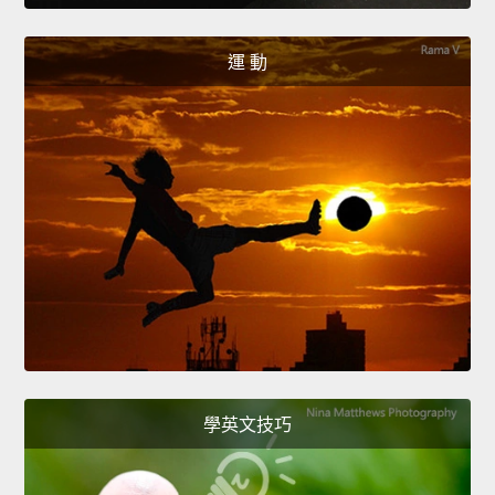
運 動
學英文技巧