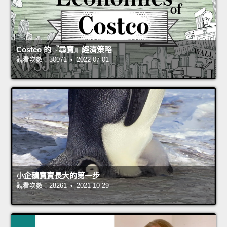
Costco 的『尋寶』經濟策略
觀看次數：30071 • 2022-07-01
小企鵝寶寶長大的第一步
觀看次數：28261 • 2021-10-29