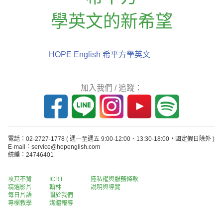
學英文的新希望
HOPE English 希平方學英文
加入我們 / 追蹤：
電話：02-2727-1778
( 週一至週五 9:00-12:00、13:30-18:00，國定假日除外 )
E-mail：service@hopenglish.com
統編：24746401
攻其不背
ICRT
隱私權與服務條款
精選影片
翰林
說明與導覽
每日片語
關於我們
專欄教學
媒體報導