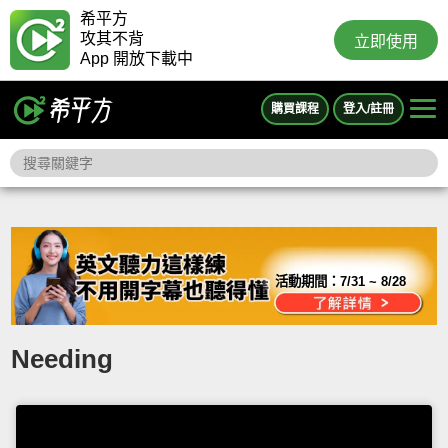
希平方
攻其不背
立即使用
App 開放下載中
購買課程
登入/註冊
活動期間：
7/31 ~ 8/28
Needing