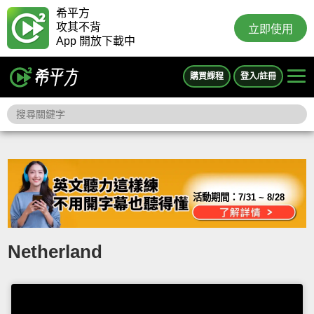
希平方
攻其不背
立即使用
App 開放下載中
購買課程
登入/註冊
活動期間：
7/31 ~ 8/28
Netherland