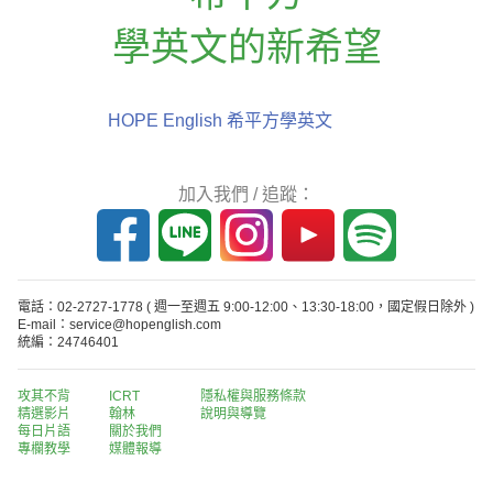
學英文的新希望
HOPE English 希平方學英文
加入我們 / 追蹤：
電話：02-2727-1778
( 週一至週五 9:00-12:00、13:30-18:00，國定假日除外 )
E-mail：service@hopenglish.com
統編：24746401
攻其不背
ICRT
隱私權與服務條款
精選影片
翰林
說明與導覽
每日片語
關於我們
專欄教學
媒體報導