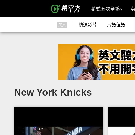
希式五次全系列
精選影片
片語俚語
英文
New York Knicks