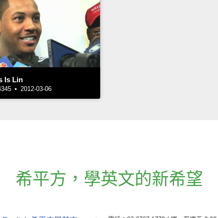
 Is Lin
5 • 2012-03-06
希平方
，
學英文的新希望