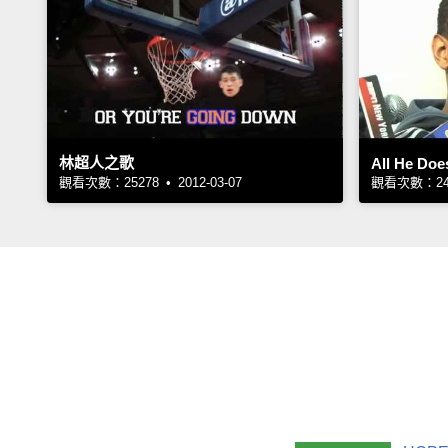
林超人之歌
All He Does
觀看次數：25278 • 2012-03-07
觀看次數：2434