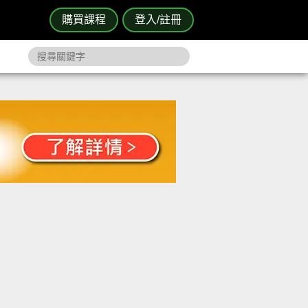
購買課程
登入/註冊