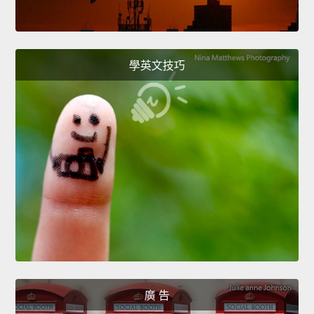
學英文技巧
廣 告