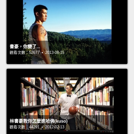
書豪，你變了...
觀看次數：52677 • 2013-08-15
林書豪教你怎麼進哈佛(kuso)
觀看次數：44291 • 2012-02-13