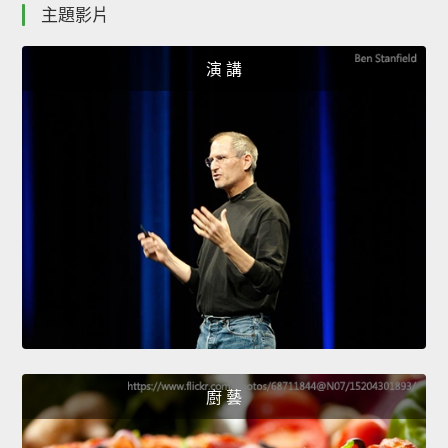
主題影片
演 講
廚 藝