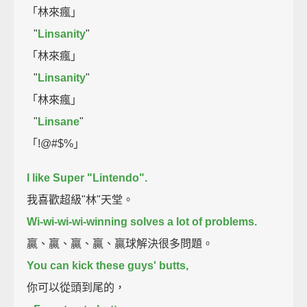
「林來瘋」
"
Linsanity
"
「林來瘋」
"
Linsanity
"
「林來瘋」
"
Linsane
"
「!@#$%」
I like Super "Lintendo".
我喜歡超級"林"天堂。
Wi-wi-wi-wi-winning solves a lot of problems.
贏、贏、贏、贏、贏球解決很多問題。
You can kick these guys' butts,
你可以從頭到尾的，