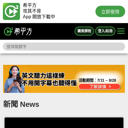
希平方
攻其不背
立即使用
App 開放下載中
購買課程
登入/註冊
活動期間：
7/31 ~ 8/28
新聞 News