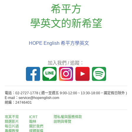
希平方
學英文的新希望
HOPE English 希平方學英文
加入我們 / 追蹤：
電話：02-2727-1778
( 週一至週五 9:00-12:00、13:30-18:00，國定假日除外 )
E-mail：service@hopenglish.com
統編：24746401
攻其不背
ICRT
隱私權與服務條款
精選影片
翰林
說明與導覽
每日片語
關於我們
專欄教學
媒體報導