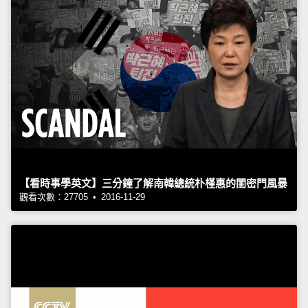
【看時事學英文】三分鐘了解南韓總統朴槿惠的閨密門風暴
觀看次數：27705 • 2016-11-29