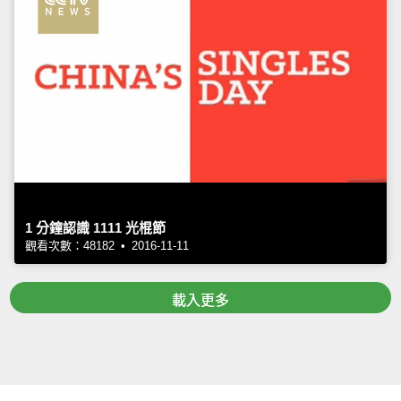
1 分鐘認識 1111 光棍節
觀看次數：48182 • 2016-11-11
載入更多