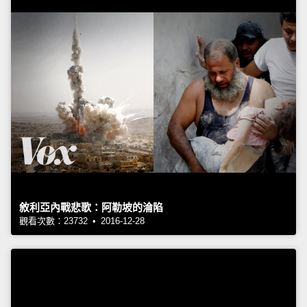
敘利亞內戰悲歌：阿勒坡的淪陷
觀看次數：23732 • 2016-12-28