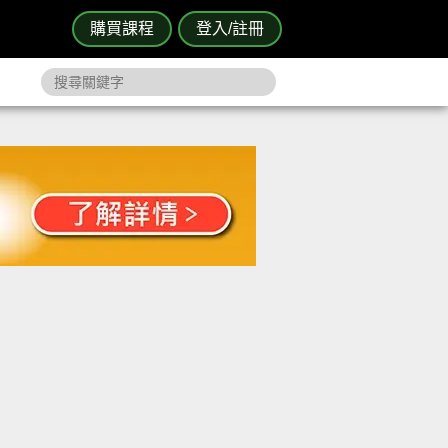
購買課程
登入/註冊