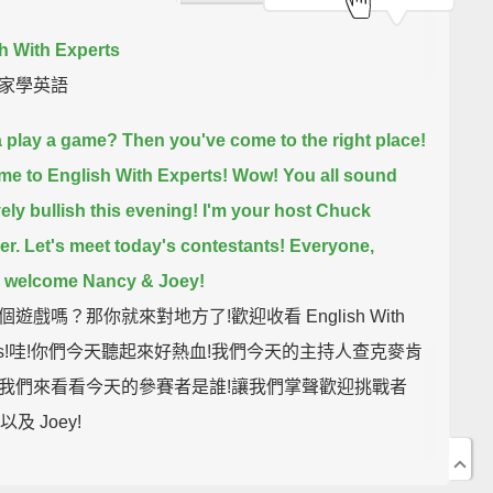
h With Experts
家學英語
 play a game?
Then you've come to the right place!
e to English With Experts!
Wow! You all sound
ely bullish this evening!
I'm your host Chuck
er.
Let's meet today's contestants!
Everyone,
e welcome Nancy & Joey!
遊戲嗎？那你就來對地方了!歡迎收看 English With
erts!哇!你們今天聽起來好熱血!我們今天的主持人查克麥肯
我們來看看今天的參賽者是誰!讓我們掌聲歡迎挑戰者
 以及 Joey!
eek we're putting the "fun" back in "fungible."