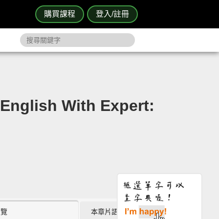
購買課程
登入/註冊
ish With Expert:
瀏覽
本章片語 (0)