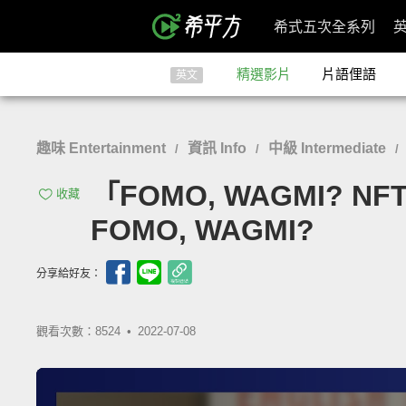
希式五次全系列
精選影片
片語俚語
英文
趣味 Entertainment
資訊 Info
中級 Intermediate
/
/
/
「FOMO, WAGMI? NF
收藏
FOMO, WAGMI?
分享給好友：
觀看次數：8524 •
2022-07-08