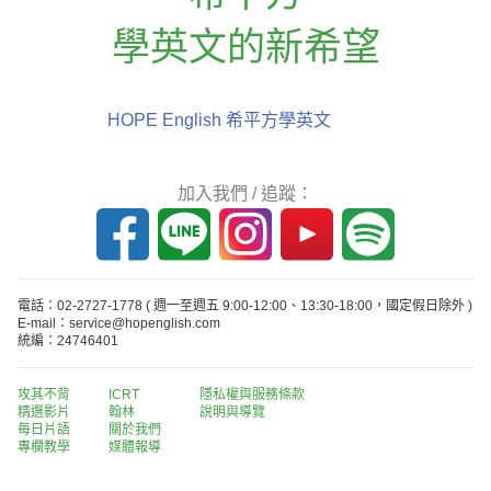
學英文的新希望
HOPE English 希平方學英文
加入我們 / 追蹤：
電話：02-2727-1778
( 週一至週五 9:00-12:00、13:30-18:00，國定假日除外 )
E-mail：service@hopenglish.com
統編：24746401
攻其不背
ICRT
隱私權與服務條款
精選影片
翰林
說明與導覽
每日片語
關於我們
專欄教學
媒體報導