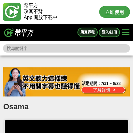
希平方
攻其不背
立即使用
App 開放下載中
購買課程
登入/註冊
活動期間：
7/31 ~ 8/28
Osama