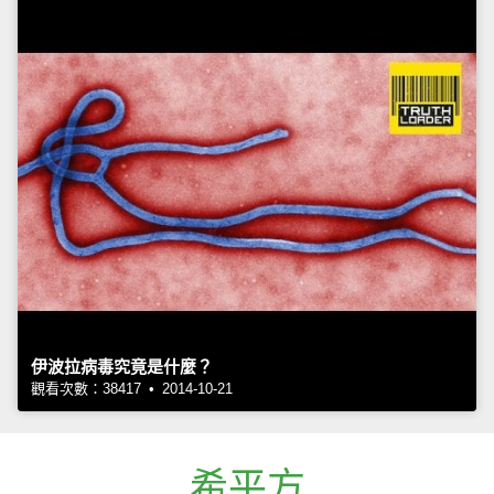
伊波拉病毒究竟是什麼？
觀看次數：38417 • 2014-10-21
希平方