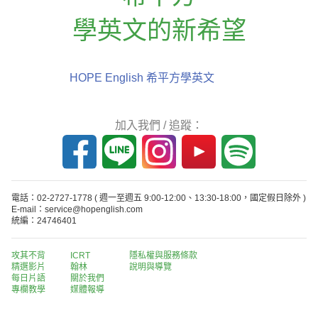
學英文的新希望
HOPE English 希平方學英文
加入我們 / 追蹤：
電話：02-2727-1778
( 週一至週五 9:00-12:00、13:30-18:00，國定假日除外 )
E-mail：service@hopenglish.com
統編：24746401
攻其不背
ICRT
隱私權與服務條款
精選影片
翰林
說明與導覽
每日片語
關於我們
專欄教學
媒體報導