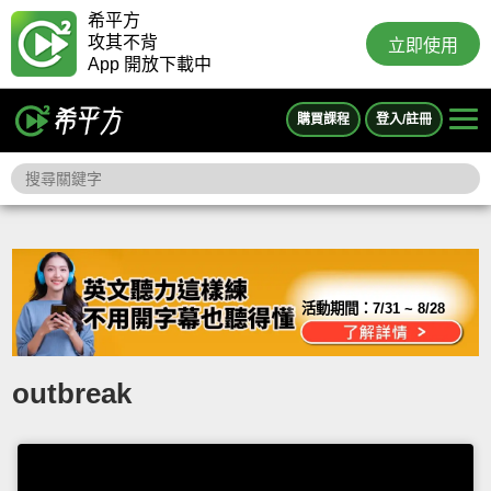
希平方
攻其不背
立即使用
App 開放下載中
購買課程
登入/註冊
活動期間：
7/31 ~ 8/28
outbreak