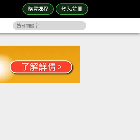
購買課程
登入/註冊