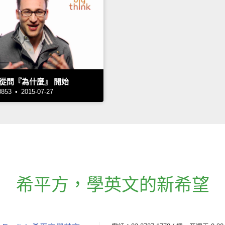
從問『為什麼』 開始
3 • 2015-07-27
希平方
，
學英文的新希望