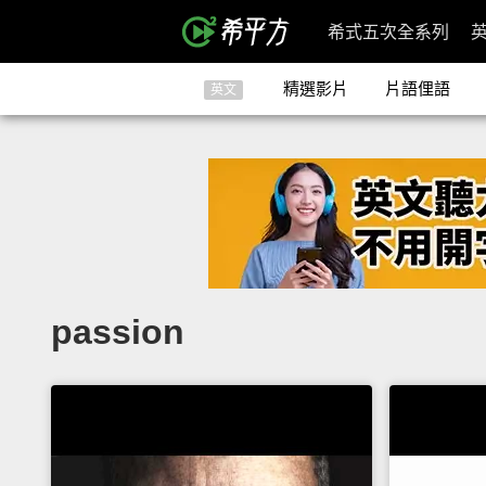
希式五次全系列
精選影片
片語俚語
英文
passion