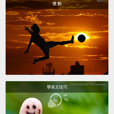
運 動
學英文技巧