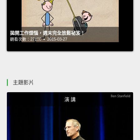
拋開工作煩惱，週末完全放鬆祕笈！
觀看次數：27100 • 2015-03-27
主題影片
演 講