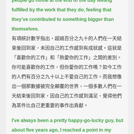
people go home at the end of the day feeling
fulfilled by the work that they do,
feeling that
they've contributed to something bigger than
themselves.
有項統計數字指出，超過百分之九十的人們在一天結
束後回到家，未因自己的工作感到有成就感。這就是
「喜歡你的工作」和「熱愛你的工作」之間的差別。
你可能喜歡你的工作，但你愛你的工作嗎？如今工作
的人們有百分之九十以上不愛自己的工作。而我想像
出一個那數據被完全顛覆的世界，一個多數人們在一
天結束後回到家，因自己的工作感到滿足、覺得他們
為某件比自己更重要的事作出貢獻。
I've always been a pretty happy-go-lucky guy, but
about five years ago,
I reached a point in my