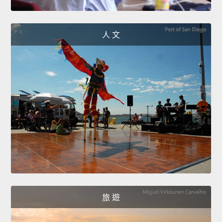
人 文
旅 遊