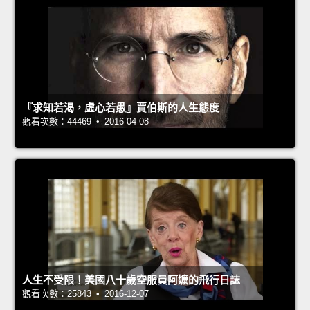
『求知若渴，虛心若愚』賈伯斯的人生態度
觀看次數：44469 • 2016-04-08
人生不受限！美國八十歲空服員阿嬤的飛行日誌
觀看次數：25843 • 2016-12-07