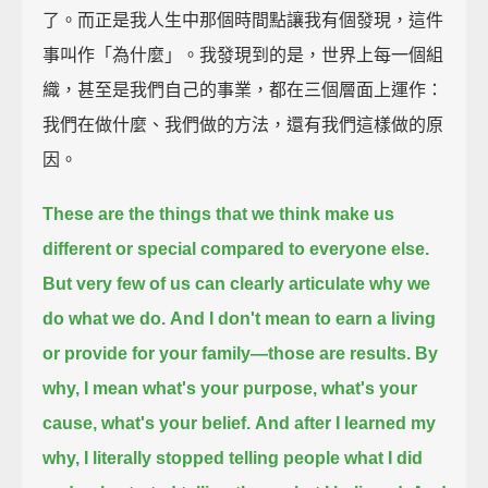
了。而正是我人生中那個時間點讓我有個發現，這件
事叫作「為什麼」。我發現到的是，世界上每一個組
織，甚至是我們自己的事業，都在三個層面上運作：
我們在做什麼、我們做的方法，還有我們這樣做的原
因。
These are the things that we think make us
different or special compared to everyone else.
But very few of us can clearly articulate why we
do what we do.
And I don't mean to earn a living
or provide for your family—those are results.
By
why, I mean what's your purpose, what's your
cause, what's your belief.
And after I learned my
why,
I literally stopped telling people what I did