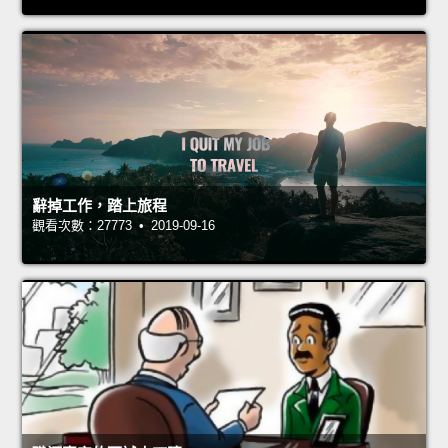
辭掉工作，踏上旅程
觀看次數：27773 • 2019-09-16