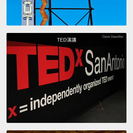
TED演講