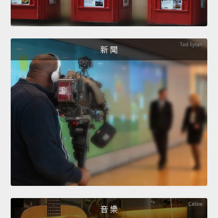
新 聞
音 樂