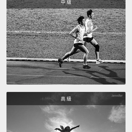
中 級
高 級