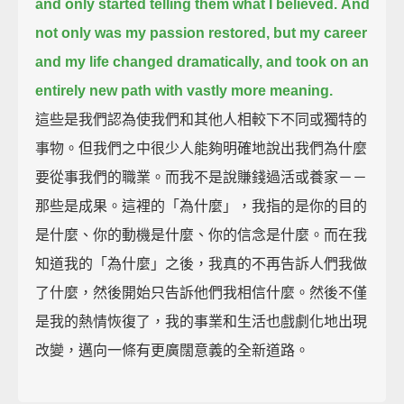
and only started telling them what I believed.
And
not only was my passion restored, but my career
and my life changed dramatically,
and took on an
entirely new path with vastly more meaning.
這些是我們認為使我們和其他人相較下不同或獨特的
事物。但我們之中很少人能夠明確地說出我們為什麼
要從事我們的職業。而我不是說賺錢過活或養家－－
那些是成果。這裡的「為什麼」，我指的是你的目的
是什麼、你的動機是什麼、你的信念是什麼。而在我
知道我的「為什麼」之後，我真的不再告訴人們我做
了什麼，然後開始只告訴他們我相信什麼。然後不僅
是我的熱情恢復了，我的事業和生活也戲劇化地出現
改變，邁向一條有更廣闊意義的全新道路。