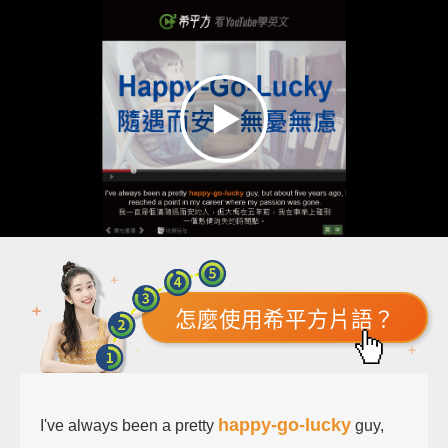
怎麼使用希平方片語？
happy-go-lucky
I've always been a pretty
guy,