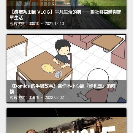
【療癒系田園 VLOG】平凡生活的美－－談社群媒體與簡
單生活
觀看次數：30010 • 2021-12-10
《Domics 的手繪故事》當你不小心說『你也是』的時
候…
觀看次數：31678 • 2022-03-02