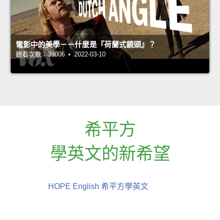
電影中的美學－－什麼是『荷蘭式鏡頭』？
觀看次數：39006 • 2022-03-10
希平方
學英文的新希望
HOPE English 希平方學英文