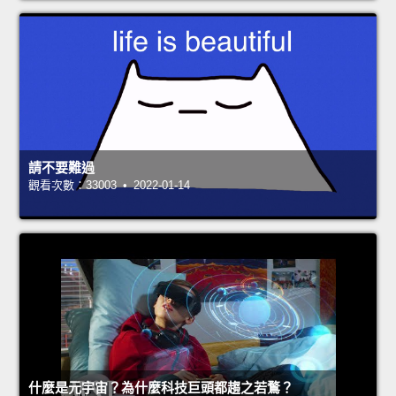
請不要難過
觀看次數：33003 • 2022-01-14
什麼是元宇宙？為什麼科技巨頭都趨之若鶩？