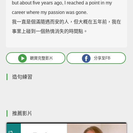
but about five years ago, I reached a point in my
career where my passion was gone.
我一直是個滿隨遇而安的人，但大概在五年前，我在
事業上碰到一個熱情消失的時間點。
觀賞完整影片
分享至FB
造句練習
推薦影片