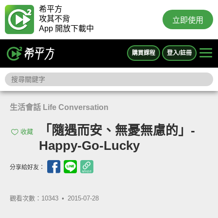
希平方
攻其不背
立即使用
App 開放下載中
購買課程
登入/註冊
生活會話 Life Conversation
「隨遇而安、無憂無慮的」-
收藏
Happy-Go-Lucky
分享給好友：
觀看次數：10343 •
2015-07-28