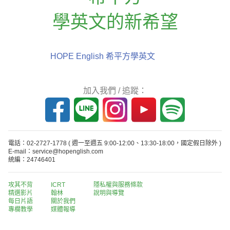
學英文的新希望
HOPE English 希平方學英文
加入我們 / 追蹤：
電話：02-2727-1778
( 週一至週五 9:00-12:00、13:30-18:00，國定假日除外 )
E-mail：service@hopenglish.com
統編：24746401
攻其不背
ICRT
隱私權與服務條款
精選影片
翰林
說明與導覽
每日片語
關於我們
專欄教學
媒體報導