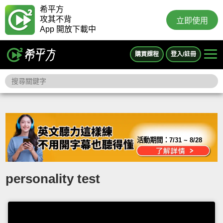
希平方
攻其不背
立即使用
App 開放下載中
購買課程
登入/註冊
活動期間：
7/31 ~ 8/28
personality test