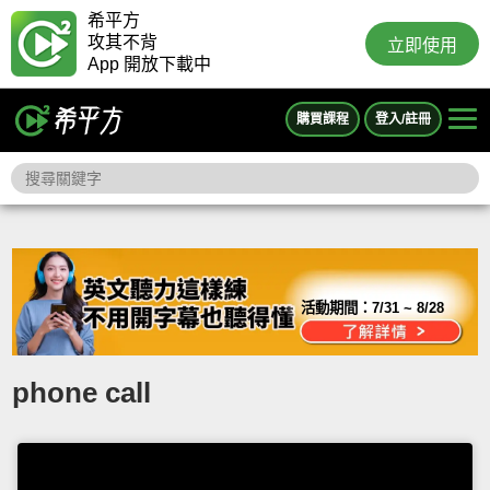
希平方
攻其不背
立即使用
App 開放下載中
購買課程
登入/註冊
活動期間：
7/31 ~ 8/28
phone call