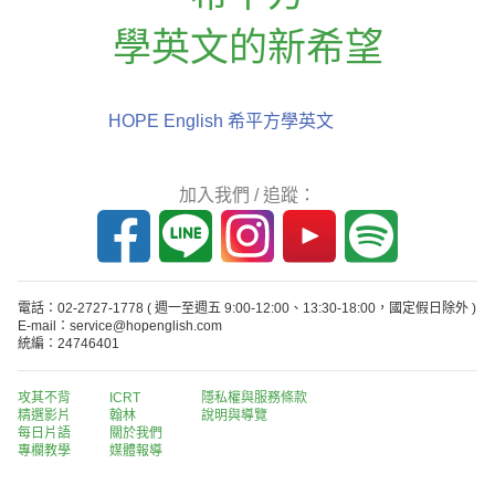
學英文的新希望
HOPE English 希平方學英文
加入我們 / 追蹤：
電話：02-2727-1778
( 週一至週五 9:00-12:00、13:30-18:00，國定假日除外 )
E-mail：service@hopenglish.com
統編：24746401
攻其不背
ICRT
隱私權與服務條款
精選影片
翰林
說明與導覽
每日片語
關於我們
專欄教學
媒體報導