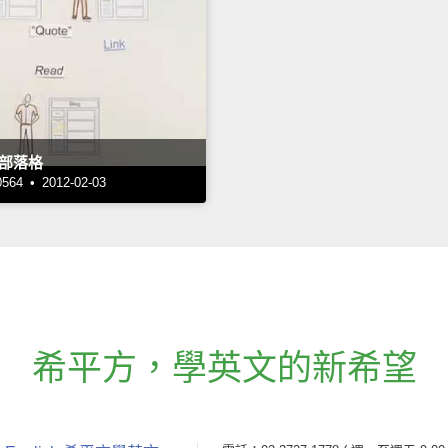
部落格
4 • 2012-02-03
希平方
，
學英文的新希望