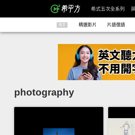
希式五次全系列
精選影片
片語俚語
英文
photography