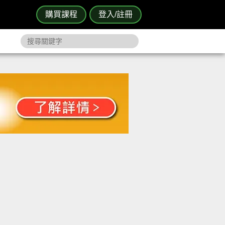
購買課程
登入/註冊