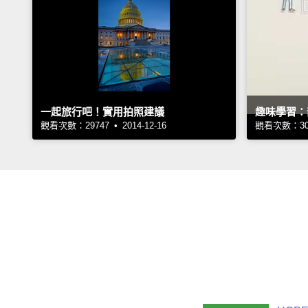
一起旅行吧！實用拍照建議
趣味學習：
觀看次數：29747 • 2014-12-16
觀看次數：3056