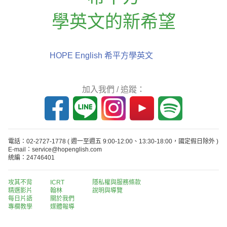
學英文的新希望
HOPE English 希平方學英文
加入我們 / 追蹤：
電話：02-2727-1778
( 週一至週五 9:00-12:00、13:30-18:00，國定假日除外 )
E-mail：service@hopenglish.com
統編：24746401
攻其不背
ICRT
隱私權與服務條款
精選影片
翰林
說明與導覽
每日片語
關於我們
專欄教學
媒體報導