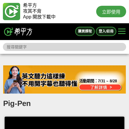
希平方
攻其不背
立即使用
App 開放下載中
購買課程
登入/註冊
活動期間：
7/31 ~ 8/28
Pig-Pen