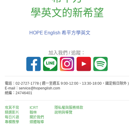
學英文的新希望
HOPE English 希平方學英文
加入我們 / 追蹤：
電話：02-2727-1778
( 週一至週五 9:00-12:00、13:30-18:00，國定假日除外 )
E-mail：service@hopenglish.com
統編：24746401
攻其不背
ICRT
隱私權與服務條款
精選影片
翰林
說明與導覽
每日片語
關於我們
專欄教學
媒體報導