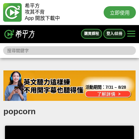
希平方
攻其不背
立即使用
App 開放下載中
購買課程
登入/註冊
活動期間：
7/31 ~ 8/28
popcorn